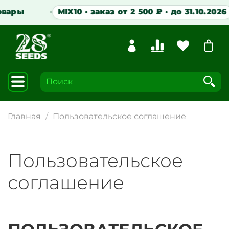
ы
MIX10 · заказ от 2 500 ₽ · до 31.10.2026
Главная
Пользовательское соглашение
Пользовательское
соглашение