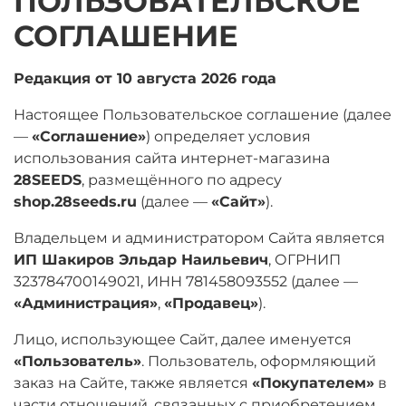
ПОЛЬЗОВАТЕЛЬСКОЕ
СОГЛАШЕНИЕ
Редакция от 10 августа 2026 года
Настоящее Пользовательское соглашение (далее
—
«Соглашение»
) определяет условия
использования сайта интернет-магазина
28SEEDS
, размещённого по адресу
shop.28seeds.ru
(далее —
«Сайт»
).
Владельцем и администратором Сайта является
ИП Шакиров Эльдар Наильевич
, ОГРНИП
323784700149021, ИНН 781458093552 (далее —
«Администрация»
,
«Продавец»
).
Лицо, использующее Сайт, далее именуется
«Пользователь»
. Пользователь, оформляющий
заказ на Сайте, также является
«Покупателем»
в
части отношений, связанных с приобретением