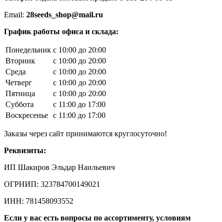
Email:
28seeds_shop@mail.ru
График работы офиса и склада:
Понедельник
с 10:00 до 20:00
Вторник
с 10:00 до 20:00
Среда
с 10:00 до 20:00
Четверг
с 10:00 до 20:00
Пятница
с 10:00 до 20:00
Суббота
с 11:00 до 17:00
Воскресенье
с 11:00 до 17:00
Заказы через сайт принимаются круглосуточно!
Реквизиты:
ИП Шакиров Эльдар Наильевич
ОГРНИП: 323784700149021
ИНН: 781458093552
Если у вас есть вопросы по ассортименту, условиям