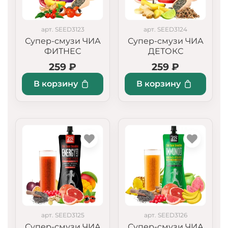
арт. SEED3123
арт. SEED3124
Супер-смузи ЧИА
Супер-смузи ЧИА
ФИТНЕС
ДЕТОКС
259 ₽
259 ₽
В корзину
В корзину
арт. SEED3125
арт. SEED3126
Супер-смузи ЧИА
Супер-смузи ЧИА