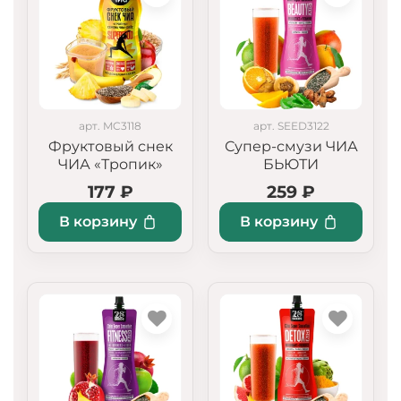
арт. MC3118
арт. SEED3122
Фруктовый снек
Супер-смузи ЧИА
ЧИА «Тропик»
БЬЮТИ
177 ₽
259 ₽
В корзину
В корзину