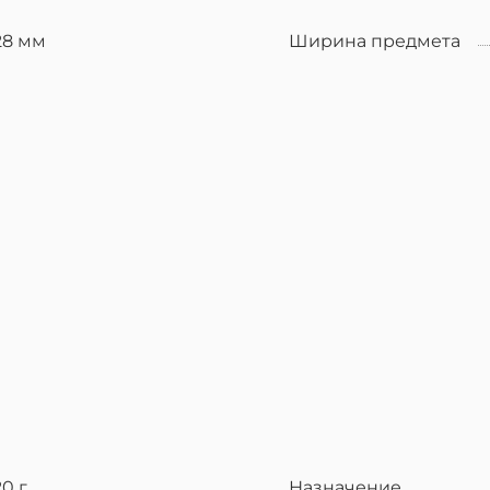
28 мм
Ширина предмета
20 г
Назначение