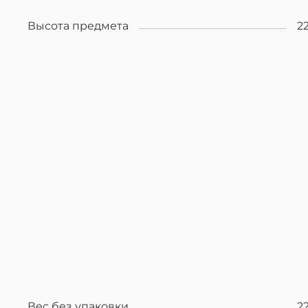
Высота предмета
2
Вес без упаковки
2