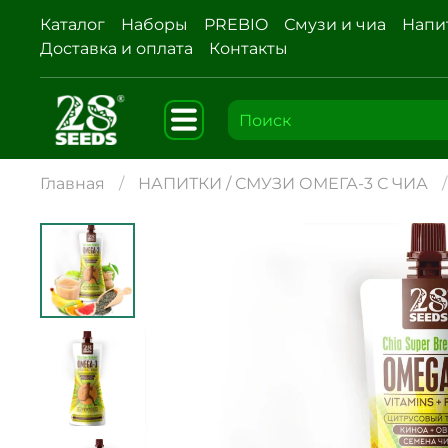
Каталог
Наборы
PREBIO
Смузи и чиа
Напи
Доставка и оплата
Контакты
Главная
НАПИТКИ / СМУЗИ ОМЕГА-3 С ЧИА