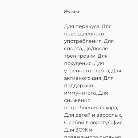
85 мм
Для перекуса, Для
повседневного
употребления, Для
спорта, До/после
тренировки, Для
похудения, Для
утреннего старта, Для
активного дня, Для
поддержки
иммунитета, Для
снижения
потребления сахара,
Для детей и взрослых,
С собой в дорогу/офис,
Для ЗОЖ и
правильного питания