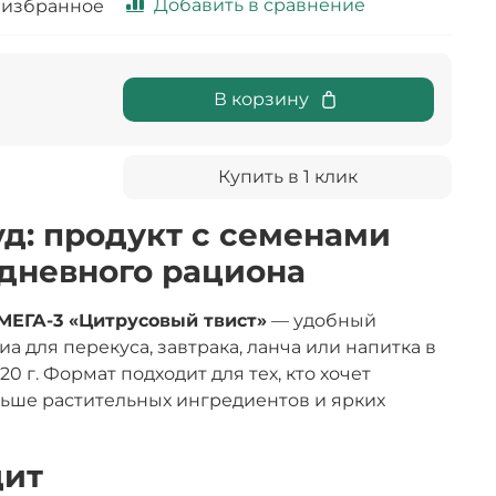
Добавить в сравнение
 избранное
В корзину
Купить в 1 клик
д: продукт с семенами
дневного рациона
МЕГА-3 «Цитрусовый твист»
— удобный
а для перекуса, завтрака, ланча или напитка в
20 г. Формат подходит для тех, кто хочет
льше растительных ингредиентов и ярких
дит