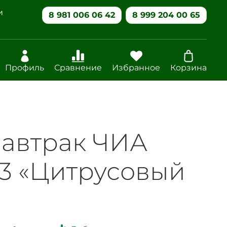
и
8 981 006 06 42
8 999 204 00 65
Профиль
Сравнение
Избранное
Корзина
завтрак ЧИА
3 «Цитрусовый