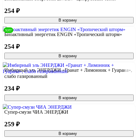
254 ₽
В корзину
ХИТ
Биоактивный энергетик ENGIN «Тропический шторм»
254 ₽
В корзину
Имбирный эль ЭНЕРДЖИ «Гранат + Лимонник + Гуарана»,
слабо газированный
234 ₽
В корзину
Супер-смузи ЧИА ЭНЕРДЖИ
259 ₽
В корзину