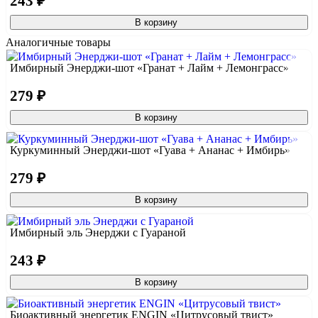
243 ₽
В корзину
Аналогичные товары
Имбирный Энерджи-шот «Гранат + Лайм + Лемонграсс»
279 ₽
В корзину
Куркуминный Энерджи-шот «Гуава + Ананас + Имбирь»
279 ₽
В корзину
Имбирный эль Энерджи с Гуараной
243 ₽
В корзину
Биоактивный энергетик ENGIN «Цитрусовый твист»