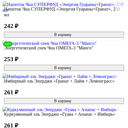
Напиток Чиа СУПЕРФУД «Энергия Гуараны+Гранат», 250
мл
242 ₽
В корзину
ХИТ
Энергетический снек Чиа ОМЕГА-3 "Манго"
253 ₽
В корзину
Имбирный эль Энерджи «Гранат + Лайм + Лемонграсс»
261 ₽
В корзину
Куркуминный эль Энерджи «Гуава + Ананас + Имбирь»
261 ₽