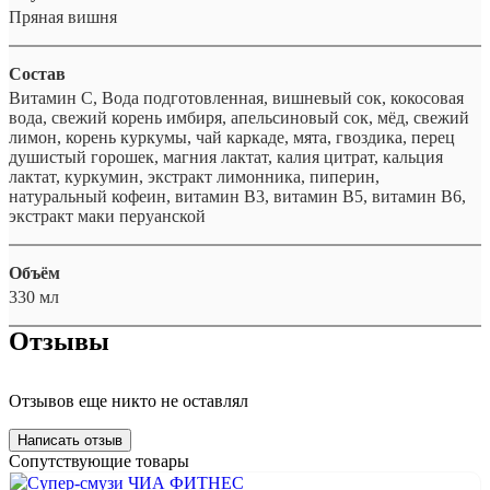
Пряная вишня
Состав
Витамин С, Вода подготовленная, вишневый сок, кокосовая
вода, свежий корень имбиря, апельсиновый сок, мёд, свежий
лимон, корень куркумы, чай каркаде, мята, гвоздика, перец
душистый горошек, магния лактат, калия цитрат, кальция
лактат, куркумин, экстракт лимонника, пиперин,
натуральный кофеин, витамин В3, витамин В5, витамин В6,
экстракт маки перуанской
Объём
330 мл
Отзывы
Отзывов еще никто не оставлял
Написать отзыв
Сопутствующие товары