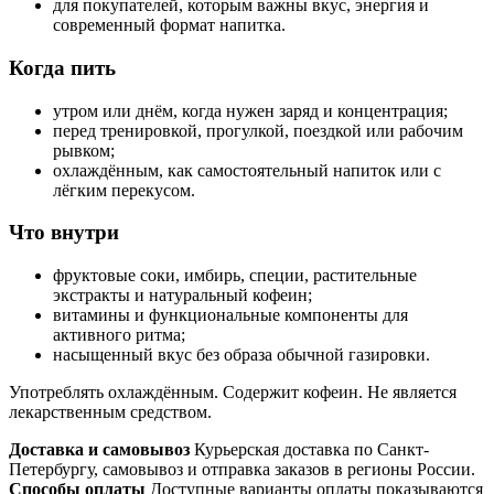
для покупателей, которым важны вкус, энергия и
современный формат напитка.
Когда пить
утром или днём, когда нужен заряд и концентрация;
перед тренировкой, прогулкой, поездкой или рабочим
рывком;
охлаждённым, как самостоятельный напиток или с
лёгким перекусом.
Что внутри
фруктовые соки, имбирь, специи, растительные
экстракты и натуральный кофеин;
витамины и функциональные компоненты для
активного ритма;
насыщенный вкус без образа обычной газировки.
Употреблять охлаждённым. Содержит кофеин. Не является
лекарственным средством.
Доставка и самовывоз
Курьерская доставка по Санкт-
Петербургу, самовывоз и отправка заказов в регионы России.
Способы оплаты
Доступные варианты оплаты показываются