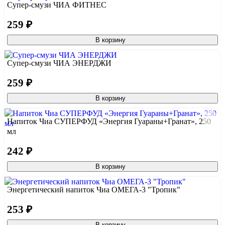
Супер-смузи ЧИА ФИТНЕС
259 ₽
В корзину
Супер-смузи ЧИА ЭНЕРДЖИ
259 ₽
В корзину
Напиток Чиа СУПЕРФУД «Энергия Гуараны+Гранат», 250
мл
242 ₽
В корзину
Энергетический напиток Чиа ОМЕГА-3 "Тропик"
253 ₽
В корзину