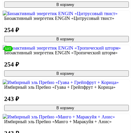
В корзину
Биоактивный энергетик ENGIN «Цитрусовый твист»
254 ₽
В корзину
ХИТ
Биоактивный энергетик ENGIN «Тропический шторм»
254 ₽
В корзину
Имбирный эль Пребио «Гуава + Грейпфрут + Корица»
243 ₽
В корзину
Имбирный эль Пребио «Манго + Маракуйя + Анис»