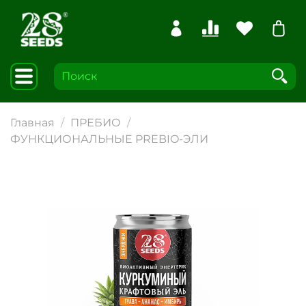
Главная
ПРЕБИО
ФУНКЦИОНАЛЬНЫЕ PREBIO-ЭЛИ