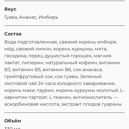
Вкус
Гуава, Ананас, Имбирь
Состав
Вода подготовленная, свежий корень имбиря,
мёд, свежий лимон, корень куркумы, мята,
гвоздика, перец душистый горошек, магния
лактат, пиперин, натуральный кофеин, витамин
В3, витамин В5, витамин В6, сок ананаса,
грейпфрутовый сок, сок гуавы, Зеленый
листовой чай 24 часа холодного заваривания,
корень маки, таурин, корень куркумы молотый, L-
карнитин тартрат, L-теанин, антиокислитель —
аскорбиновая кислота, экстракт плодов гуараны
Объём
330 мл