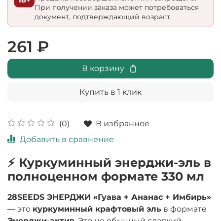
При получении заказа может потребоваться
документ, подтверждающий возраст.
261 ₽
В корзину
Купить в 1 клик
В избранное
(0)
Добавить в сравнение
⚡ Куркуминный энерджи-эль в
полноценном формате 330 мл
28SEEDS ЭНЕРДЖИ «Гуава + Ананас + Имбирь»
— это
куркуминный крафтовый эль
в формате
Энерджи-актив
. Это не обычный сладкий