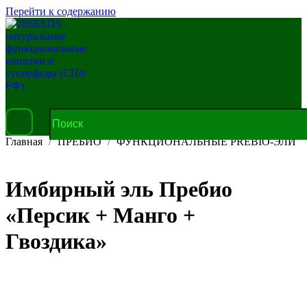
Перейти к содержанию
Главная
ПРЕБИО
ФУНКЦИОНАЛЬНЫЕ PREBIO-ЭЛИ
Имбирный эль Пребио
«Персик + Манго +
Гвоздика»
В корзину