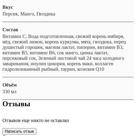
Вкус
Персик, Манго, Гвоздика
Состав
Витамин С, Вода подготовленная, свежий корень имбиря,
мёд, свежий лимон, корень куркумы, мята, гвоздика, перец
душистый горошек, магния лактат, пиперин, витамин В3,
витамин В5, витамин В6, сок манго, цинка лактат,
персиковый сок, Зеленый листовой чай 24 часа холодного
заваривания, инулин цикория, корень маки, коллаген
гидролизованный рыбный, таурин, коэнзим Q10
Объём
330 мл
Отзывы
Отзывов еще никто не оставлял
Написать отзыв