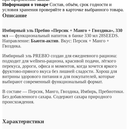
Информация о товаре
Состав, объём, срок годности и
условия хранения проверяйте в карточке выбранного товара.
Описание
Имбирный эль Пребио «Персик + Манго + Гвоздика», 330
мл
— функциональный напиток в банке 330 мл 28SEEDS.
Направление:
Бьюти-актив
. Вкус: Персик + Манго +
Гвоздика.
Имбирный эль PREBIO создан для ежедневного рациона:
подходит для wellness-рациона, красивой подачи, лёгкого
перекуса, дороги, офиса и моментов, когда хочется яркого
фруктово-пряного вкуса без лишней сладости. Хорош для
витрины здорового питания и для покупателей, которые
выбирают современный функциональный формат.
В составе — Персик, Манго, Гвоздика, Имбирь, Пребиотики.
Без добавленного сахара. Содержит сахара природного
происхождения.
Характеристики