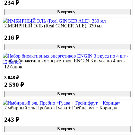
234 ₽
В корзину
ИМБИРНЫЙ ЭЛЬ (Real GINGER ALE), 330 мл
216 ₽
В корзину
Набор биоактивных энергетиков ENGIN 3 вкуса по 4 шт -
12 банок
3 048 ₽
2 590 ₽
В корзину
Имбирный эль Пребио «Гуава + Грейпфрут + Корица»
243 ₽
В корзину