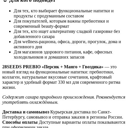
Для тех, кто выбирает функциональные напитки и
продукты с продуманным составом
Для покупателей, которым важны пребиотики и
современный beauty-формат
Для тех, кто ищет альтернативу сладкой газировке без
добавленного сахара
Для wellness-рациона, офиса, дороги, прогулок, дома и
активного дня
Для магазинов здорового питания, кафе, офисных
холодильников и домашних запасов
28SEEDS PREBIO «Персик + Манго + Гвоздика»
— это
новый взгляд на функциональные напитки: пребиотики,
коллаген, натуральные вкусовые сочетания, крафтовый
характер и удобный формат 330 мл для современного ритма
жизни.
Содержит сахара природного происхождения. Рекомендуется
употреблять охлаждённым.
Доставка и самовывоз
Курьерская доставка по Санкт-
Петербургу, самовывоз и отправка заказов в регионы России.
Способы оплаты
Доступные варианты оплаты показываются
при оформлении заказа.