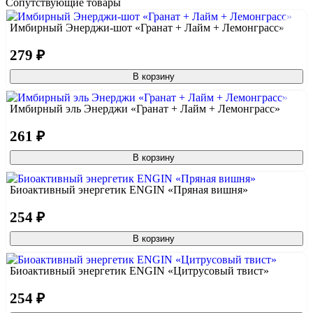
Сопутствующие товары
Имбирный Энерджи-шот «Гранат + Лайм + Лемонграсс»
279 ₽
В корзину
Имбирный эль Энерджи «Гранат + Лайм + Лемонграсс»
261 ₽
В корзину
Биоактивный энергетик ENGIN «Пряная вишня»
254 ₽
В корзину
Биоактивный энергетик ENGIN «Цитрусовый твист»
254 ₽