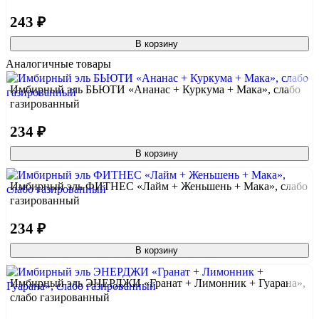
243 ₽
В корзину
Аналогичные товары
Имбирный эль БЬЮТИ «Ананас + Куркума + Мака», слабо
газированный
234 ₽
В корзину
Имбирный эль ФИТНЕС «Лайм + Женьшень + Мака», слабо
газированный
234 ₽
В корзину
Имбирный эль ЭНЕРДЖИ «Гранат + Лимонник + Гуарана»,
слабо газированный