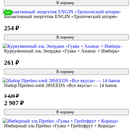
В корзину
ХИТ
Биоактивный энергетик ENGIN «Тропический шторм»
254 ₽
В корзину
Куркуминный эль Энерджи «Гуава + Ананас + Имбирь»
261 ₽
В корзину
Набор Пребио-элей 28SEEDS «Все вкусы» — 14 банок
3 420 ₽
2 907 ₽
В корзину
Имбирный эль Пребио «Гуава + Грейпфрут + Корица»