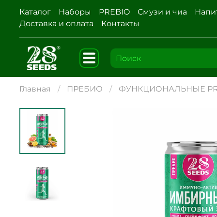
Каталог
Наборы
PREBIO
Смузи и чиа
Напи
Доставка и оплата
Контакты
Главная
ПРЕБИО
ФУНКЦИОНАЛЬНЫЕ PR