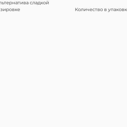
льтернатива сладкой
азировке
Количество в упаков