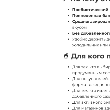
Пребиотический 
Полноценная бан
Среднегазирова
вкусом
Без добавленног
Удобно держать до
холодильник или 
🥤 Для кого
Для тех, кто выб
продуманным сос
Для покупателей
формат ежедневн
Для тех, кто ищет
добавленного сах
Для активного рит
Для магазинов зд