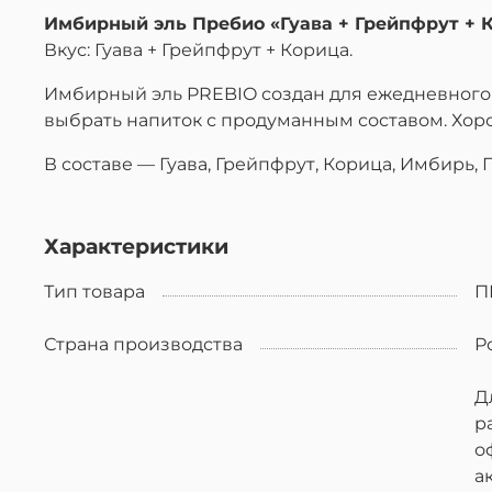
Имбирный эль Пребио «Гуава + Грейпфрут + К
Вкус: Гуава + Грейпфрут + Корица.
Имбирный эль PREBIO создан для ежедневного р
выбрать напиток с продуманным составом. Хор
В составе — Гуава, Грейпфрут, Корица, Имбирь,
Характеристики
Тип товара
П
Страна производства
Р
Д
р
о
а