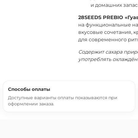
и домашних запас
28SEEDS PREBIO «Гуав
на функциональные на
вкусовые сочетания, 
для современного рит
Содержит сахара прир
употреблять охлаждён
Способы оплаты
Доступные варианты оплаты показываются при
оформлении заказа.