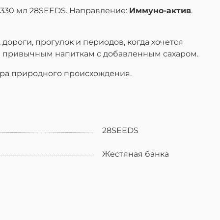
330 мл 28SEEDS. Направление:
Иммуно-актив
.
ороги, прогулок и периодов, когда хочется
 и привычным напиткам с добавленным сахаром.
хара природного происхождения.
28SEEDS
Жестяная банка