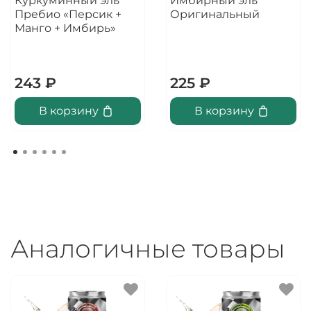
Куркуминный эль
Имбирный эль
Пребио «Персик +
Оригинальный
Манго + Имбирь»
243 ₽
225 ₽
В корзину
В корзину
Аналогичные товары