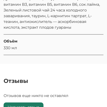
витамин В3, витамин В5, витамин В6, сок лайма,
Зеленый листовой чай 24 часа холодного
заваривания, таурин, L-карнитин тартрат, L-
теанин, антиокислитель — аскорбиновая
кислота, экстракт плодов гуараны
Объём
330 мл
Отзывы
Отзывов еще никто не оставлял