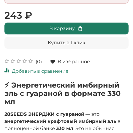
243 ₽
В корзину
Купить в 1 клик
В избранное
(0)
Добавить в сравнение
⚡ Энергетический имбирный
эль с гуараной в формате 330
мл
28SEEDS ЭНЕРДЖИ с гуараной
— это
энергетический крафтовый имбирный эль
в
полноценной банке
330 мл
. Это не обычная