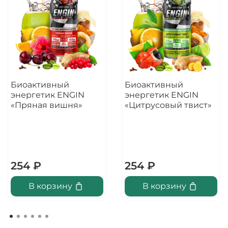
Биоактивный
Биоактивный
энергетик ENGIN
энергетик ENGIN
«Пряная вишня»
«Цитрусовый твист»
254 ₽
254 ₽
В корзину
В корзину