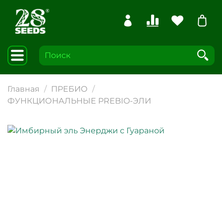
Главная
ПРЕБИО
ФУНКЦИОНАЛЬНЫЕ PREBIO-ЭЛИ