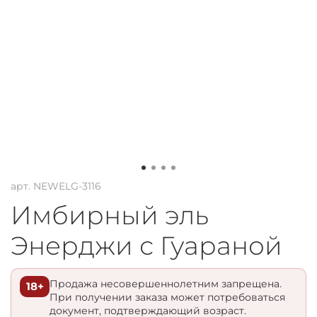
арт.
NEWELG-3116
Имбирный эль
Энерджи с Гуараной
Продажа несовершеннолетним запрещена.
18+
При получении заказа может потребоваться
документ, подтверждающий возраст.