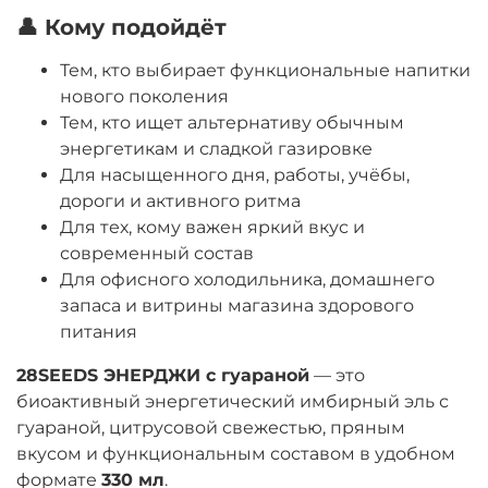
👤 Кому подойдёт
Тем, кто выбирает функциональные напитки
нового поколения
Тем, кто ищет альтернативу обычным
энергетикам и сладкой газировке
Для насыщенного дня, работы, учёбы,
дороги и активного ритма
Для тех, кому важен яркий вкус и
современный состав
Для офисного холодильника, домашнего
запаса и витрины магазина здорового
питания
28SEEDS ЭНЕРДЖИ с гуараной
— это
биоактивный энергетический имбирный эль с
гуараной, цитрусовой свежестью, пряным
вкусом и функциональным составом в удобном
формате
330 мл
.