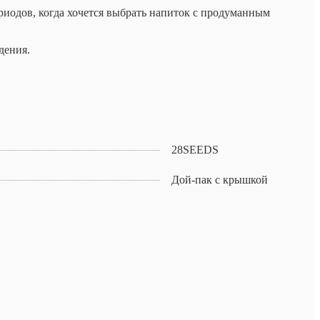
риодов, когда хочется выбрать напиток с продуманным
дения.
28SEEDS
Дой-пак с крышкой