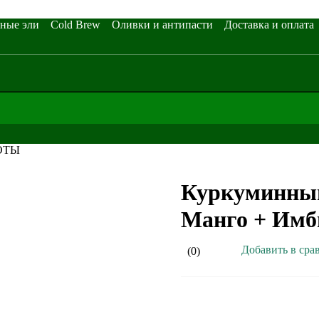
ные эли
Cold Brew
Оливки и антипасти
Доставка и оплата
ОТЫ
Куркуминный
Манго + Имб
Добавить в сра
(0)