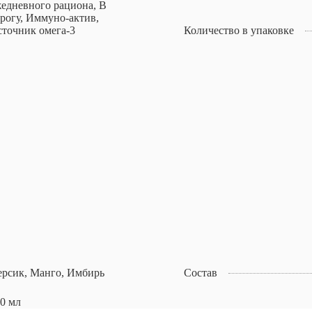
едневного рациона, В
рогу, Иммуно-актив,
точник омега-3
Количество в упаковке
рсик, Манго, Имбирь
Состав
0 мл