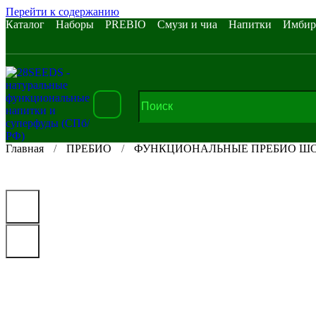
Перейти к содержанию
Каталог
Наборы
PREBIO
Смузи и чиа
Напитки
Имбир
Главная
ПРЕБИО
ФУНКЦИОНАЛЬНЫЕ ПРЕБИО Ш