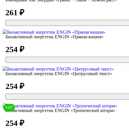
261 ₽
Биоактивный энергетик ENGIN «Пряная вишня»
254 ₽
Биоактивный энергетик ENGIN «Цитрусовый твист»
254 ₽
ХИТ
Биоактивный энергетик ENGIN «Тропический шторм»
254 ₽