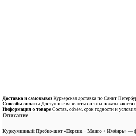
Доставка и самовывоз
Курьерская доставка по Санкт-Петербур
Способы оплаты
Доступные варианты оплаты показываются п
Информация о товаре
Состав, объём, срок годности и услови
Описание
Куркуминный Пребио-шот «Персик + Манго + Имбирь»
— ф