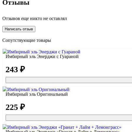
Отзывы
Отзывов еще никто не оставлял
Написать отзыв
Сопутствующие товары
Имбирный эль Энерджи с Гуараной
243 ₽
Имбирный эль Оригинальный
225 ₽
Имбирный эль Энерджи «Гранат + Лайм + Лемонграсс»