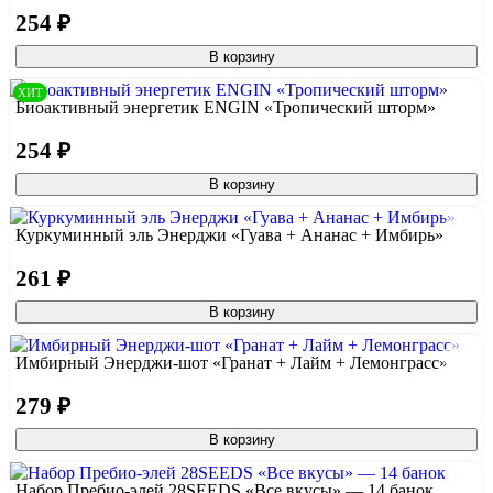
254 ₽
В корзину
ХИТ
Биоактивный энергетик ENGIN «Тропический шторм»
254 ₽
В корзину
Куркуминный эль Энерджи «Гуава + Ананас + Имбирь»
261 ₽
В корзину
Имбирный Энерджи-шот «Гранат + Лайм + Лемонграсс»
279 ₽
В корзину
Набор Пребио-элей 28SEEDS «Все вкусы» — 14 банок