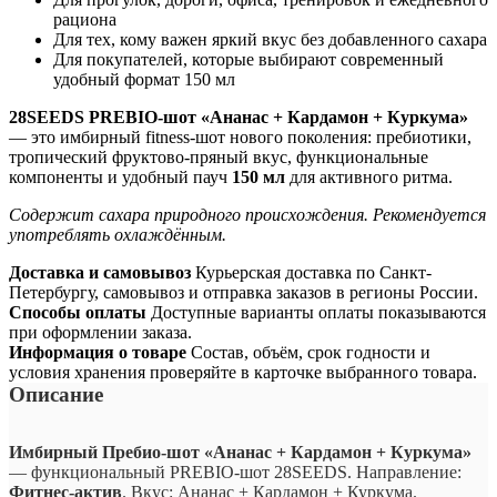
рациона
Для тех, кому важен яркий вкус без добавленного сахара
Для покупателей, которые выбирают современный
удобный формат 150 мл
28SEEDS PREBIO-шот «Ананас + Кардамон + Куркума»
— это имбирный fitness-шот нового поколения: пребиотики,
тропический фруктово-пряный вкус, функциональные
компоненты и удобный пауч
150 мл
для активного ритма.
Содержит сахара природного происхождения. Рекомендуется
употреблять охлаждённым.
Доставка и самовывоз
Курьерская доставка по Санкт-
Петербургу, самовывоз и отправка заказов в регионы России.
Способы оплаты
Доступные варианты оплаты показываются
при оформлении заказа.
Информация о товаре
Состав, объём, срок годности и
условия хранения проверяйте в карточке выбранного товара.
Описание
Имбирный Пребио-шот «Ананас + Кардамон + Куркума»
— функциональный PREBIO-шот 28SEEDS. Направление:
Фитнес-актив
. Вкус: Ананас + Кардамон + Куркума.