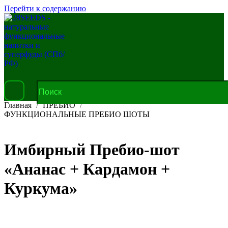
Перейти к содержанию
Главная
ПРЕБИО
ФУНКЦИОНАЛЬНЫЕ ПРЕБИО ШОТЫ
Имбирный Пребио-шот
«Ананас + Кардамон +
Куркума»