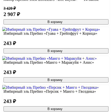
3 420 ₽
2 907 ₽
В корзину
Имбирный эль Пребио «Гуава + Грейпфрут + Корица»
243 ₽
В корзину
Имбирный эль Пребио «Манго + Маракуйя + Анис»
243 ₽
В корзину
Имбирный эль Пребио «Персик + Манго + Гвоздика»
243 ₽
В корзину