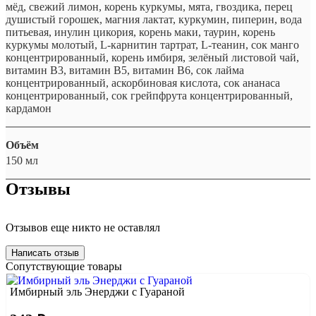
мёд, свежий лимон, корень куркумы, мята, гвоздика, перец
душистый горошек, магния лактат, куркумин, пиперин, вода
питьевая, инулин цикория, корень маки, таурин, корень
куркумы молотый, L-карнитин тартрат, L-теанин, сок манго
концентрированный, корень имбиря, зелёный листовой чай,
витамин B3, витамин B5, витамин B6, сок лайма
концентрированный, аскорбиновая кислота, сок ананаса
концентрированный, сок грейпфрута концентрированный,
кардамон
Объём
150 мл
Отзывы
Отзывов еще никто не оставлял
Написать отзыв
Сопутствующие товары
Имбирный эль Энерджи с Гуараной