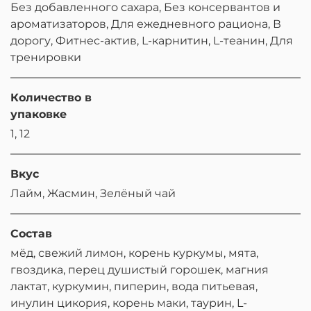
Без добавленного сахара, Без консервантов и
ароматизаторов, Для ежедневного рациона, В
дорогу, Фитнес-актив, L-карнитин, L-теанин, Для
тренировки
Количество в
упаковке
1, 12
Вкус
Лайм, Жасмин, Зелёный чай
Состав
мёд, свежий лимон, корень куркумы, мята,
гвоздика, перец душистый горошек, магния
лактат, куркумин, пиперин, вода питьевая,
инулин цикория, корень маки, таурин, L-