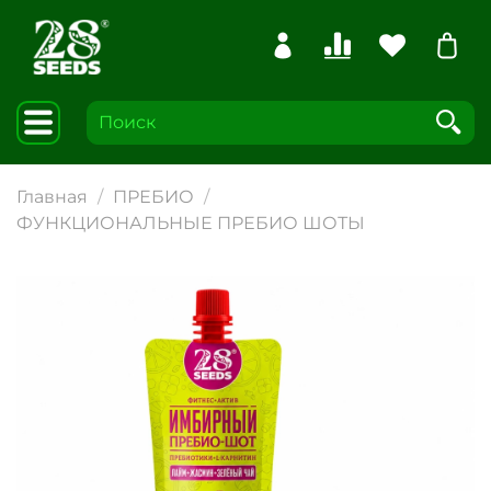
Главная
ПРЕБИО
ФУНКЦИОНАЛЬНЫЕ ПРЕБИО ШОТЫ