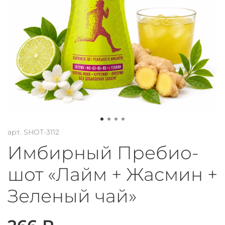
арт.
SHOT-3112
Имбирный Пребио-
шот «Лайм + Жасмин +
Зеленый чай»