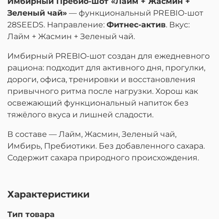
Имбирный Пребио-шот «Лайм + Жасмин +
Зеленый чай»
— функциональный PREBIO-шот
28SEEDS. Направление:
Фитнес-актив
. Вкус:
Лайм + Жасмин + Зеленый чай.
Имбирный PREBIO-шот создан для ежедневного
рациона: подходит для активного дня, прогулки,
дороги, офиса, тренировки и восстановления
привычного ритма после нагрузки. Хорош как
освежающий функциональный напиток без
тяжёлого вкуса и лишней сладости.
В составе — Лайм, Жасмин, Зеленый чай,
Имбирь, Пребиотики. Без добавленного сахара.
Содержит сахара природного происхождения.
Характеристики
Тип товара