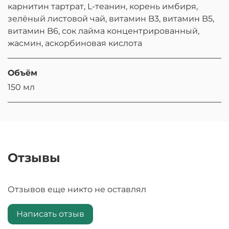
карнитин тартрат, L-теанин, корень имбиря,
зелёный листовой чай, витамин B3, витамин B5,
витамин B6, сок лайма концентрированный,
жасмин, аскорбиновая кислота
Объём
150 мл
Отзывы
Отзывов еще никто не оставлял
Написать отзыв