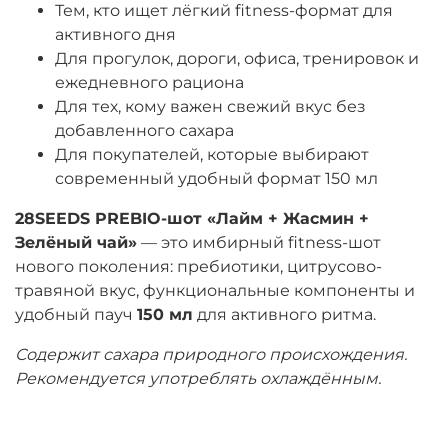
Тем, кто ищет лёгкий fitness-формат для
активного дня
Для прогулок, дороги, офиса, тренировок и
ежедневного рациона
Для тех, кому важен свежий вкус без
добавленного сахара
Для покупателей, которые выбирают
современный удобный формат 150 мл
28SEEDS PREBIO-шот «Лайм + Жасмин +
Зелёный чай»
— это имбирный fitness-шот
нового поколения: пребиотики, цитрусово-
травяной вкус, функциональные компоненты и
удобный пауч
150 мл
для активного ритма.
Содержит сахара природного происхождения.
Рекомендуется употреблять охлаждённым.