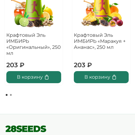
Крафтовый Эль
Крафтовый Эль
ИМБИРЬ
ИМБИРЬ «Маракуя +
«Оригинальный», 250
Ананас», 250 мл
мл
203 ₽
203 ₽
В корзину
В корзину
28SEEDS