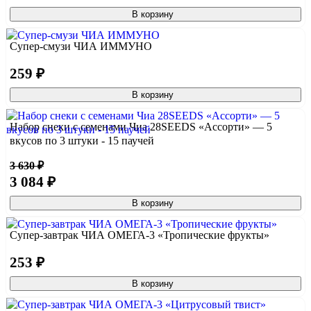
В корзину
Супер-смузи ЧИА ИММУНО
259 ₽
В корзину
Набор снеки с семенами Чиа 28SEEDS «Ассорти» — 5
вкусов по 3 штуки - 15 паучей
3 630 ₽
3 084 ₽
В корзину
Супер-завтрак ЧИА ОМЕГА-3 «Тропические фрукты»
253 ₽
В корзину