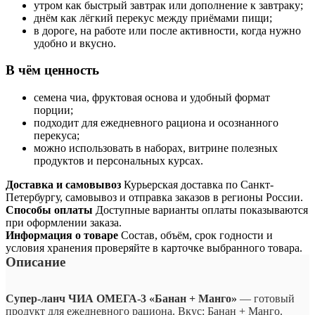
утром как быстрый завтрак или дополнение к завтраку;
днём как лёгкий перекус между приёмами пищи;
в дороге, на работе или после активности, когда нужно
удобно и вкусно.
В чём ценность
семена чиа, фруктовая основа и удобный формат
порции;
подходит для ежедневного рациона и осознанного
перекуса;
можно использовать в наборах, витрине полезных
продуктов и персональных курсах.
Доставка и самовывоз
Курьерская доставка по Санкт-
Петербургу, самовывоз и отправка заказов в регионы России.
Способы оплаты
Доступные варианты оплаты показываются
при оформлении заказа.
Информация о товаре
Состав, объём, срок годности и
условия хранения проверяйте в карточке выбранного товара.
Описание
Супер-ланч ЧИА ОМЕГА-3 «Банан + Манго»
— готовый
продукт для ежедневного рациона. Вкус: Банан + Манго.