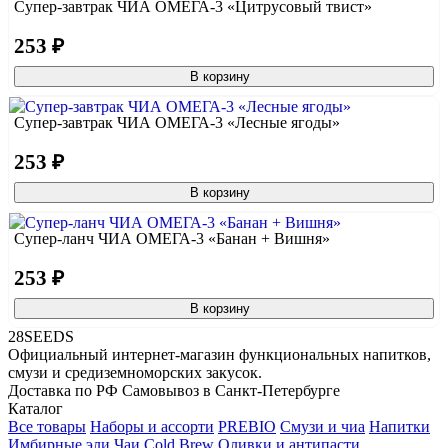
Супер-завтрак ЧИА ОМЕГА-3 «Цитрусовый твист»
253 ₽
В корзину
Супер-завтрак ЧИА ОМЕГА-3 «Лесные ягоды»
253 ₽
В корзину
Супер-ланч ЧИА ОМЕГА-3 «Банан + Вишня»
253 ₽
В корзину
28SEEDS
Официальный интернет-магазин функциональных напитков,
смузи и средиземноморских закусок.
Доставка по РФ
Самовывоз в Санкт-Петербурге
Каталог
Все товары
Наборы и ассорти
PREBIO
Смузи и чиа
Напитки
Имбирные эли
Чаи Cold Brew
Оливки и антипасти