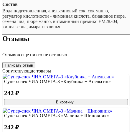
Состав
Вода подготовленная, апельсиновый сок, сок манго,
регулятор кислотности - лимонная кислота, банановое пюре,
семена чиа, пюре манго, витаминный премикс ЕМ28304,
киноа зерна, амарант хлопья
Отзывы
Отзывов еще никто не оставлял
Написать отзыв
Сопутствующие товары
Супер-снек ЧИА ОМЕГА-3 «Клубника + Апельсин»
242 ₽
В корзину
Супер-снек ЧИА ОМЕГА-3 «Малина + Шиповник»
242 ₽