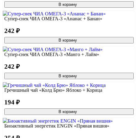
В корзину
Супер-снек ЧИА ОМЕГА-3 «Ананас + Банан»
242 ₽
В корзину
Супер-снек ЧИА ОМЕГА-3 «Манго + Лайм»
242 ₽
В корзину
Гречишный чай «Колд Брю» Яблоко + Корица
194 ₽
В корзину
Биоактивный энергетик ENGIN «Пряная вишня»
254 ₽