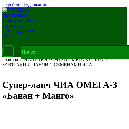
Перейти к содержанию
Главная
НАПИТКИ / СМУЗИ ОМЕГА-3 С ЧИА
ЗАВТРАКИ И ЛАНЧИ С СЕМЕНАМИ ЧИА
Супер-ланч ЧИА ОМЕГА-3
«Банан + Манго»
В корзину