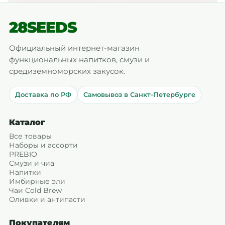
28SEEDS
Официальный интернет-магазин
функциональных напитков, смузи и
средиземноморских закусок.
Доставка по РФ
Самовывоз в Санкт-Петербурге
Каталог
Все товары
Наборы и ассорти
PREBIO
Смузи и чиа
Напитки
Имбирные эли
Чаи Cold Brew
Оливки и антипасти
Покупателям