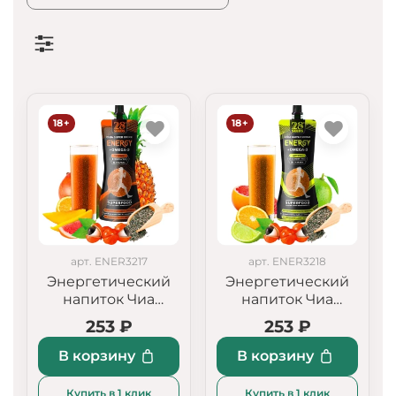
18+
18+
арт. ENER3217
арт. ENER3218
Энергетический
Энергетический
напиток Чиа
напиток Чиа
ОМЕГА-3 "Тропик"
ОМЕГА-3 "Цитрус"
253 ₽
253 ₽
В корзину
В корзину
Купить в 1 клик
Купить в 1 клик