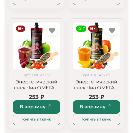
18+
ХИТ
18+
арт. ENER3219
арт. ENER3220
Энергетический
Энергетический
снек Чиа ОМЕГА-3
снек Чиа ОМЕГА-3
"Вишня"
"Манго"
253 ₽
253 ₽
В корзину
В корзину
Купить в 1 клик
Купить в 1 клик