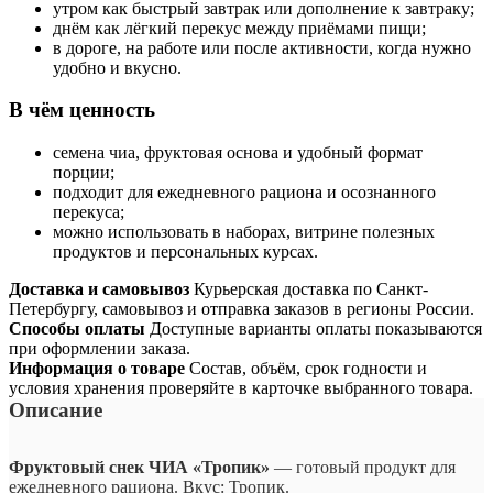
утром как быстрый завтрак или дополнение к завтраку;
днём как лёгкий перекус между приёмами пищи;
в дороге, на работе или после активности, когда нужно
удобно и вкусно.
В чём ценность
семена чиа, фруктовая основа и удобный формат
порции;
подходит для ежедневного рациона и осознанного
перекуса;
можно использовать в наборах, витрине полезных
продуктов и персональных курсах.
Доставка и самовывоз
Курьерская доставка по Санкт-
Петербургу, самовывоз и отправка заказов в регионы России.
Способы оплаты
Доступные варианты оплаты показываются
при оформлении заказа.
Информация о товаре
Состав, объём, срок годности и
условия хранения проверяйте в карточке выбранного товара.
Описание
Фруктовый снек ЧИА «Тропик»
— готовый продукт для
ежедневного рациона. Вкус: Тропик.