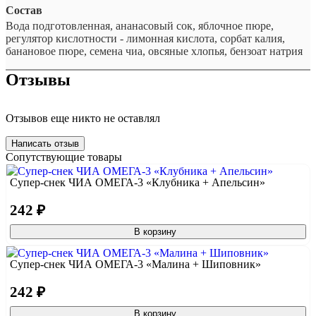
Состав
Вода подготовленная, ананасовый сок, яблочное пюре,
регулятор кислотности - лимонная кислота, сорбат калия,
банановое пюре, семена чиа, овсяные хлопья, бензоат натрия
Отзывы
Отзывов еще никто не оставлял
Написать отзыв
Сопутствующие товары
Супер-снек ЧИА ОМЕГА-3 «Клубника + Апельсин»
242 ₽
В корзину
Супер-снек ЧИА ОМЕГА-3 «Малина + Шиповник»
242 ₽
В корзину