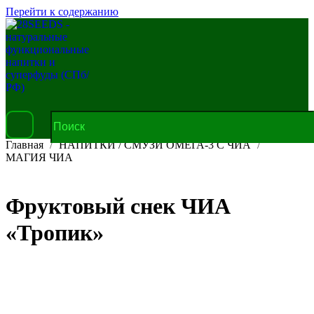
Перейти к содержанию
Главная
НАПИТКИ / СМУЗИ ОМЕГА-3 С ЧИА
МАГИЯ ЧИА
Фруктовый снек ЧИА
«Тропик»
В корзину