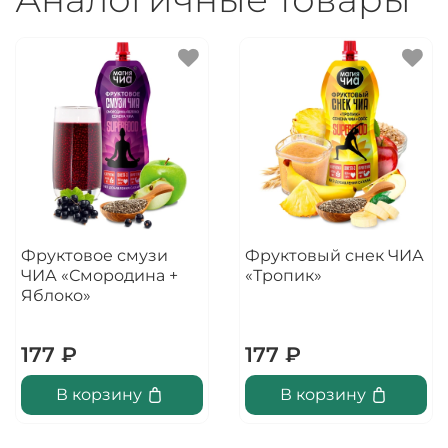
Фруктовое смузи
Фруктовый снек ЧИА
ЧИА «Смородина +
«Тропик»
Яблоко»
177 ₽
177 ₽
В корзину
В корзину