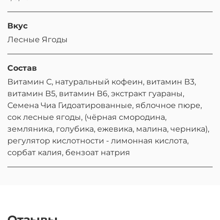
Вкус
Лесные Ягоды
Состав
Витамин С, натуральный кофеин, витамин В3,
витамин В5, витамин В6, экстракт гуараны,
Семена Чиа Гидоатированные, яблочное пюре,
сок лесные ягоды, (чёрная смородина,
земляника, голубика, ежевика, малина, черника),
регулятор кислотности - лимонная кислота,
сорбат калия, бензоат натрия
Отзывы