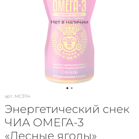
Нет в наличии
арт.
MC3114
Энергетический снек
ЧИА ОМЕГА-3
«Лесные ягоды»