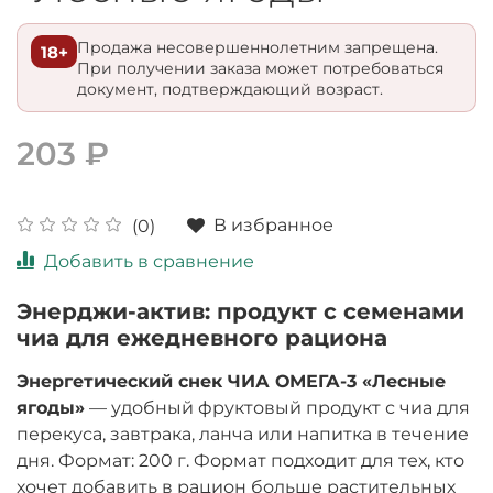
Продажа несовершеннолетним запрещена.
18+
При получении заказа может потребоваться
документ, подтверждающий возраст.
203 ₽
В избранное
(0)
Добавить в сравнение
Энерджи-актив: продукт с семенами
чиа для ежедневного рациона
Энергетический снек ЧИА ОМЕГА-3 «Лесные
ягоды»
— удобный фруктовый продукт с чиа для
перекуса, завтрака, ланча или напитка в течение
дня. Формат: 200 г. Формат подходит для тех, кто
хочет добавить в рацион больше растительных