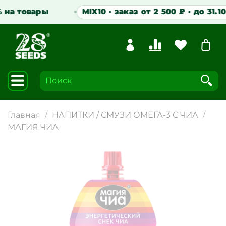
на товары
MIX10 · заказ от 2 500 ₽ · до 31.10.2
Главная
НАПИТКИ / СМУЗИ ОМЕГА-3 С ЧИА
МАГИЯ ЧИА