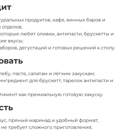
дит
туральных продуктов, кафе, винных баров и
 отделов;
которые любят оливки, антипасти, брускетты и
ие вкусы;
боров, дегустаций и готовых решений к столу.
овать
лебу, пасте, салатам и лёгким закускам;
ингредиент для брускетт, тарелок антипасти и
ртимент как премиальную готовую закуску.
сть
ус, пряный маринад и удобный формат;
— не требует сложного приготовления;