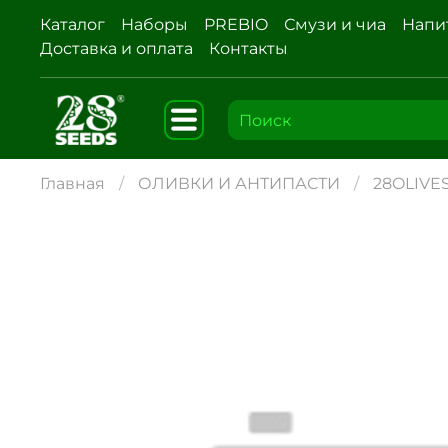
Каталог
Наборы
PREBIO
Смузи и чиа
Напи
Доставка и оплата
Контакты
Главная
ОЛИВКИ И АНТИПАСТИ
28OLIVE