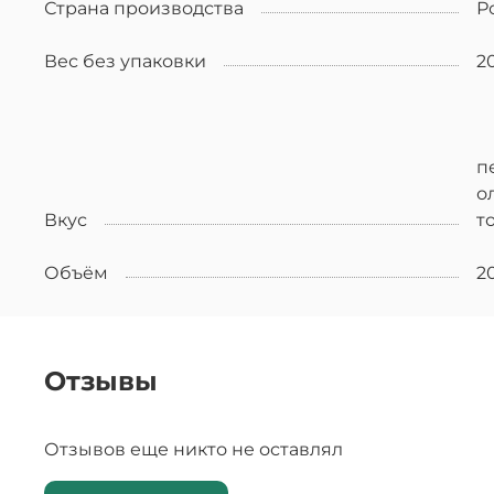
Страна производства
Р
Вес без упаковки
2
п
о
Вкус
т
Объём
2
Отзывы
Отзывов еще никто не оставлял