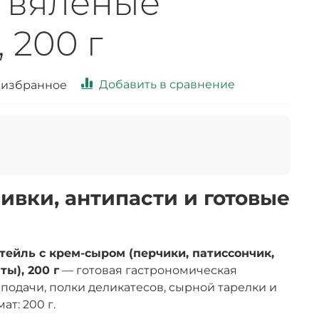
, вяленые
 200 г
Добавить в сравнение
 избранное
ливки, антипасти и готовые
ейль с крем-сыром (перчики, патиссончик,
ы), 200 г
— готовая гастрономическая
подачи, полки деликатесов, сырной тарелки и
т: 200 г.