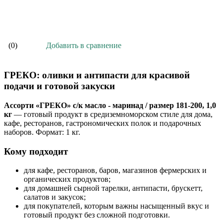
В корзину
Добавить в сравнение
(0)
ГРЕКО: оливки и антипасти для красивой
подачи и готовой закуски
Ассорти «ГРЕКО» с/к масло - маринад / размер 181-200, 1,0
кг
— готовый продукт в средиземноморском стиле для дома,
кафе, ресторанов, гастрономических полок и подарочных
наборов. Формат: 1 кг.
Кому подходит
для кафе, ресторанов, баров, магазинов фермерских и
органических продуктов;
для домашней сырной тарелки, антипасти, брускетт,
салатов и закусок;
для покупателей, которым важны насыщенный вкус и
готовый продукт без сложной подготовки.