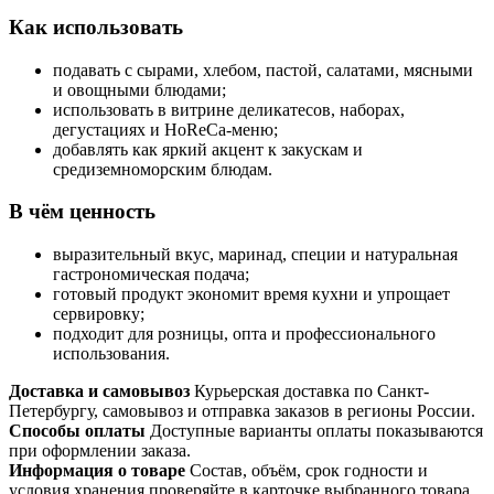
Как использовать
подавать с сырами, хлебом, пастой, салатами, мясными
и овощными блюдами;
использовать в витрине деликатесов, наборах,
дегустациях и HoReCa-меню;
добавлять как яркий акцент к закускам и
средиземноморским блюдам.
В чём ценность
выразительный вкус, маринад, специи и натуральная
гастрономическая подача;
готовый продукт экономит время кухни и упрощает
сервировку;
подходит для розницы, опта и профессионального
использования.
Доставка и самовывоз
Курьерская доставка по Санкт-
Петербургу, самовывоз и отправка заказов в регионы России.
Способы оплаты
Доступные варианты оплаты показываются
при оформлении заказа.
Информация о товаре
Состав, объём, срок годности и
условия хранения проверяйте в карточке выбранного товара.