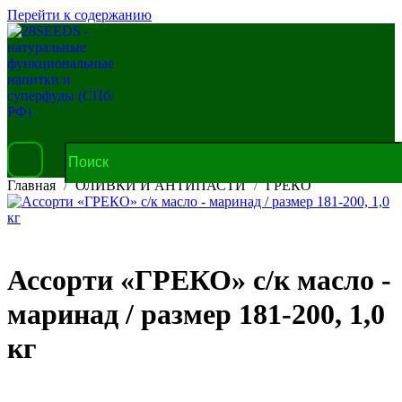
Перейти к содержанию
Главная
ОЛИВКИ И АНТИПАСТИ
ГРЕКО
Ассорти «ГРЕКО» с/к масло -
маринад / размер 181-200, 1,0
кг