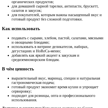
органических продуктов;
для домашней сырной тарелки, антипасти, брускетт,
салатов и закусок;
для покупателей, которым важны насыщенный вкус и
готовый продукт без сложной подготовки.
Как использовать
подавать с сырами, хлебом, пастой, салатами, мясными
и овощными блюдами;
использовать в витрине деликатесов, наборах,
дегустациях и HoReCa-меню;
добавлять как яркий акцент к закускам и
средиземноморским блюдам.
В чём ценность
выразительный вкус, маринад, специи и натуральная
гастрономическая подача;
готовый продукт экономит время кухни и упрощает
сервировку;
подходит для розницы, опта и профессионального
использования.