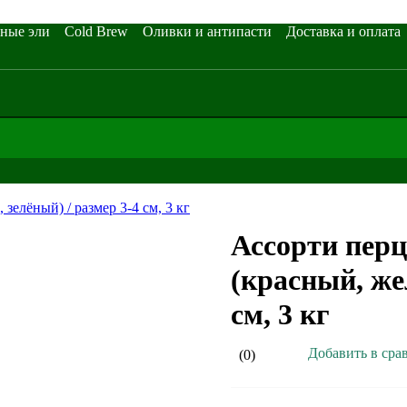
ные эли
Cold Brew
Оливки и антипасти
Доставка и оплата
Ассорти перц
(красный, же
см, 3 кг
Добавить в сра
(0)