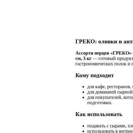
ГРЕКО: оливки и анти
Ассорти перцев «ГРЕКО» с
см, 3 кг
— готовый продукт 
гастрономических полок и п
Кому подходит
для кафе, ресторанов,
для домашней сырной т
для покупателей, кот
подготовки.
Как использовать
подавать с сырами, х
использовать в витри