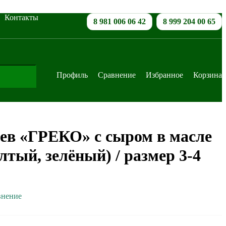
Контакты
8 981 006 06 42
8 999 204 00 65
Профиль
Сравнение
Избранное
Корзина
ев «ГРЕКО» с сыром в масле
лтый, зелёный) / размер 3-4
внение