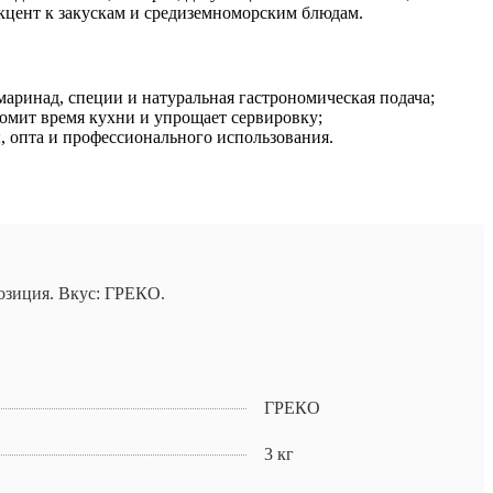
акцент к закускам и средиземноморским блюдам.
маринад, специи и натуральная гастрономическая подача;
омит время кухни и упрощает сервировку;
, опта и профессионального использования.
озиция. Вкус: ГРЕКО.
ГРЕКО
3 кг