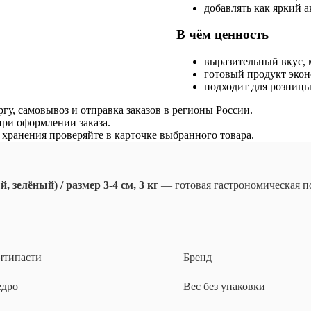
добавлять как яркий 
В чём ценность
выразительный вкус, 
готовый продукт экон
подходит для розницы
гу, самовывоз и отправка заказов в регионы России.
ри оформлении заказа.
я хранения проверяйте в карточке выбранного товара.
зелёный) / размер 3-4 см, 3 кг
— готовая гастрономическая п
нтипасти
Бренд
едро
Вес без упаковки