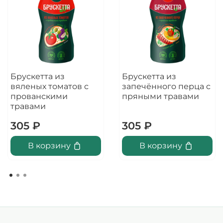
Брускетта из
Брускетта из
вяленых томатов с
запечённого перца с
прованскими
пряными травами
травами
305 ₽
305 ₽
В корзину
В корзину