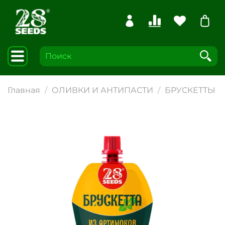
Главная
ОЛИВКИ И АНТИПАСТИ
БРУСКЕТТЫ