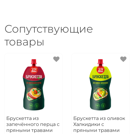
Сопутствующие
товары
Брускетта из
Брускетта из оливок
запечённого перца с
Халкидики с
пряными травами
пряными травами