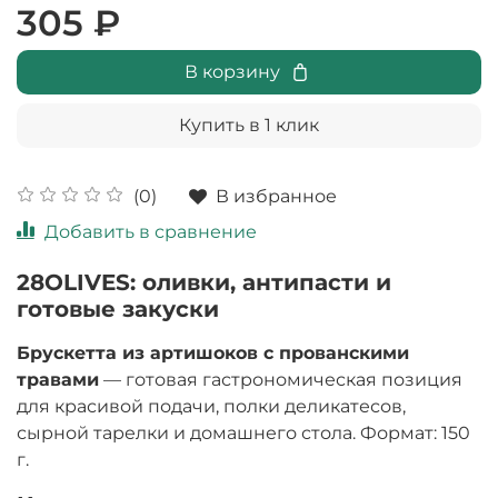
305 ₽
В корзину
Купить в 1 клик
В избранное
(0)
Добавить в сравнение
28OLIVES: оливки, антипасти и
готовые закуски
Брускетта из артишоков с прованскими
травами
— готовая гастрономическая позиция
для красивой подачи, полки деликатесов,
сырной тарелки и домашнего стола. Формат: 150
г.