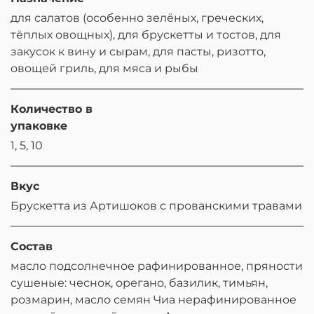
для салатов (особенно зелёных, греческих,
тёплых овощных), для брускетты и тостов, для
закусок к вину и сырам, для пасты, ризотто,
овощей гриль, для мяса и рыбы
Количество в
упаковке
1, 5, 10
Вкус
Брускетта из Артишоков с прованскими травами
Состав
масло подсолнечное рафинированное, пряности
сушеные: чеснок, орегано, базилик, тимьян,
розмарин, масло семян Чиа нерафинированное