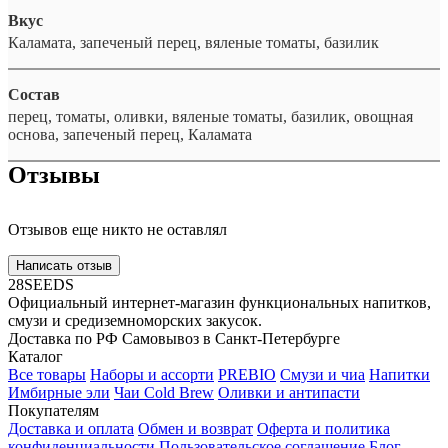
Вкус
Каламата, запеченый перец, вяленые томаты, базилик
Состав
перец, томаты, оливки, вяленые томаты, базилик, овощная
основа, запеченый перец, Каламата
Отзывы
Отзывов еще никто не оставлял
Написать отзыв
28SEEDS
Официальный интернет-магазин функциональных напитков,
смузи и средиземноморских закусок.
Доставка по РФ
Самовывоз в Санкт-Петербурге
Каталог
Все товары
Наборы и ассорти
PREBIO
Смузи и чиа
Напитки
Имбирные эли
Чаи Cold Brew
Оливки и антипасти
Покупателям
Доставка и оплата
Обмен и возврат
Оферта и политика
конфиденциальности
Пользовательское соглашение
Блог