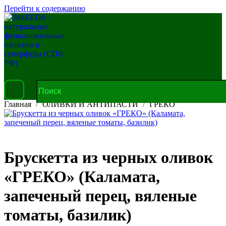
Перейти к содержанию
Главная
ОЛИВКИ И АНТИПАСТИ
ГРЕКО
Брускетта из черных оливок
«ГРЕКО» (Каламата,
запеченый перец, вяленые
томаты, базилик)