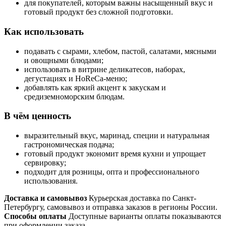
для покупателей, которым важны насыщенный вкус и
готовый продукт без сложной подготовки.
Как использовать
подавать с сырами, хлебом, пастой, салатами, мясными
и овощными блюдами;
использовать в витрине деликатесов, наборах,
дегустациях и HoReCa-меню;
добавлять как яркий акцент к закускам и
средиземноморским блюдам.
В чём ценность
выразительный вкус, маринад, специи и натуральная
гастрономическая подача;
готовый продукт экономит время кухни и упрощает
сервировку;
подходит для розницы, опта и профессионального
использования.
Доставка и самовывоз
Курьерская доставка по Санкт-
Петербургу, самовывоз и отправка заказов в регионы России.
Способы оплаты
Доступные варианты оплаты показываются
при оформлении заказа.