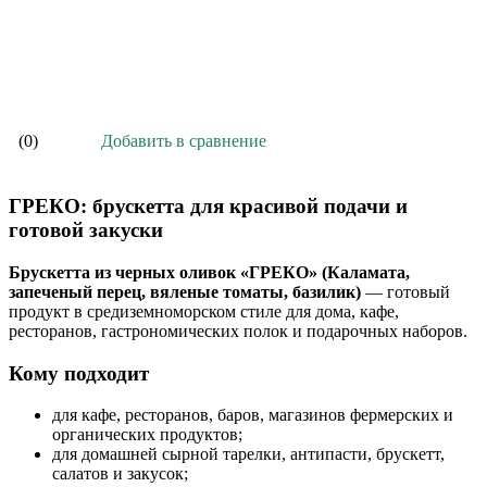
В корзину
Добавить в сравнение
(0)
ГРЕКО: брускетта для красивой подачи и
готовой закуски
Брускетта из черных оливок «ГРЕКО» (Каламата,
запеченый перец, вяленые томаты, базилик)
— готовый
продукт в средиземноморском стиле для дома, кафе,
ресторанов, гастрономических полок и подарочных наборов.
Кому подходит
для кафе, ресторанов, баров, магазинов фермерских и
органических продуктов;
для домашней сырной тарелки, антипасти, брускетт,
салатов и закусок;