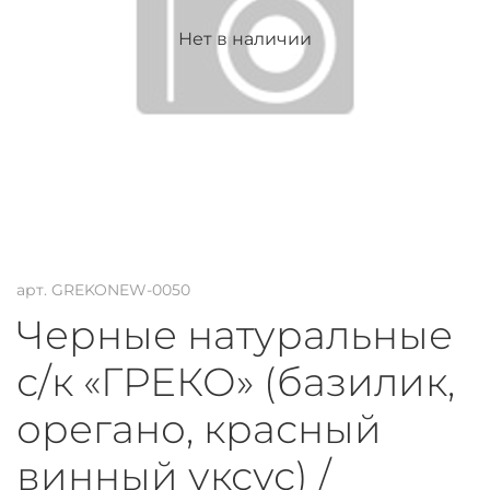
Нет в наличии
арт.
GREKONEW-0050
Черные натуральные
с/к «ГРЕКО» (базилик,
орегано, красный
винный уксус) /