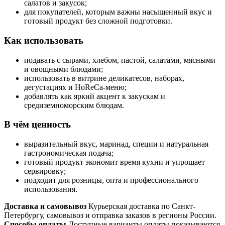
салатов и закусок;
для покупателей, которым важны насыщенный вкус и
готовый продукт без сложной подготовки.
Как использовать
подавать с сырами, хлебом, пастой, салатами, мясными
и овощными блюдами;
использовать в витрине деликатесов, наборах,
дегустациях и HoReCa-меню;
добавлять как яркий акцент к закускам и
средиземноморским блюдам.
В чём ценность
выразительный вкус, маринад, специи и натуральная
гастрономическая подача;
готовый продукт экономит время кухни и упрощает
сервировку;
подходит для розницы, опта и профессионального
использования.
Доставка и самовывоз
Курьерская доставка по Санкт-
Петербургу, самовывоз и отправка заказов в регионы России.
Способы оплаты
Доступные варианты оплаты показываются