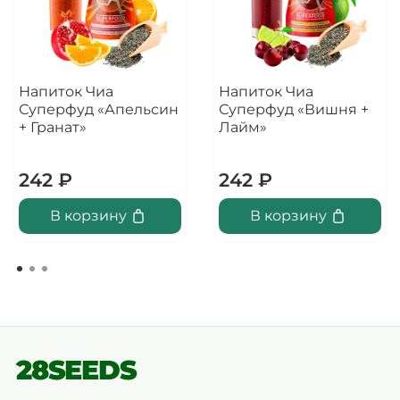
Напиток Чиа
Напиток Чиа
Суперфуд «Апельсин
Суперфуд «Вишня +
+ Гранат»
Лайм»
242 ₽
242 ₽
В корзину
В корзину
28SEEDS