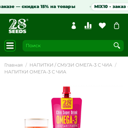
казе — скидка 15% на товары
MIX10 · заказ от 
Главная
НАПИТКИ / СМУЗИ ОМЕГА-3 С ЧИА
НАПИТКИ ОМЕГА-3 С ЧИА