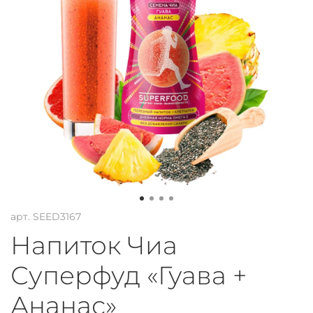
арт.
SEED3167
Напиток Чиа
Суперфуд «Гуава +
Ананас»