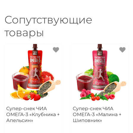
Сопутствующие
товары
Супер-снек ЧИА
Супер-снек ЧИА
ОМЕГА-3 «Клубника +
ОМЕГА-3 «Малина +
Апельсин»
Шиповник»