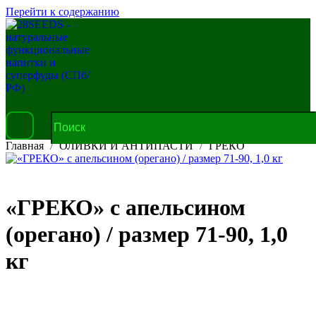
Перейти к содержанию
Главная
ОЛИВКИ И АНТИПАСТИ
ГРЕКО
«ГРЕКО» с апельсином
(орегано) / размер 71-90, 1,0
кг