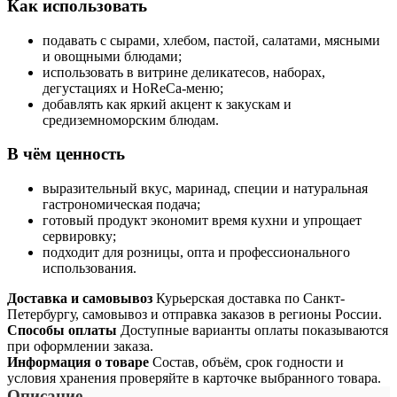
Как использовать
подавать с сырами, хлебом, пастой, салатами, мясными
и овощными блюдами;
использовать в витрине деликатесов, наборах,
дегустациях и HoReCa-меню;
добавлять как яркий акцент к закускам и
средиземноморским блюдам.
В чём ценность
выразительный вкус, маринад, специи и натуральная
гастрономическая подача;
готовый продукт экономит время кухни и упрощает
сервировку;
подходит для розницы, опта и профессионального
использования.
Доставка и самовывоз
Курьерская доставка по Санкт-
Петербургу, самовывоз и отправка заказов в регионы России.
Способы оплаты
Доступные варианты оплаты показываются
при оформлении заказа.
Информация о товаре
Состав, объём, срок годности и
условия хранения проверяйте в карточке выбранного товара.
Описание