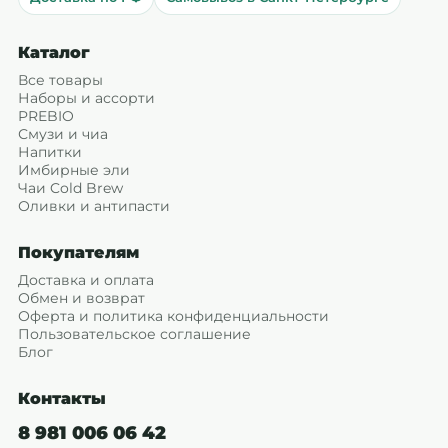
Каталог
Все товары
Наборы и ассорти
PREBIO
Смузи и чиа
Напитки
Имбирные эли
Чаи Cold Brew
Оливки и антипасти
Покупателям
Доставка и оплата
Обмен и возврат
Оферта и политика конфиденциальности
Пользовательское соглашение
Блог
Контакты
8 981 006 06 42