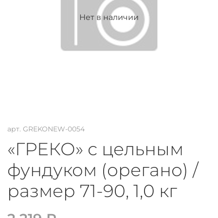
Нет в наличии
арт.
GREKONEW-0054
«ГРЕКО» с цельным
фундуком (орегано) /
размер 71-90, 1,0 кг