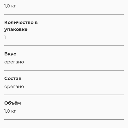
1,0 кг
Количество в
упаковке
1
Вкус
орегано
Состав
орегано
Объём
1,0 кг