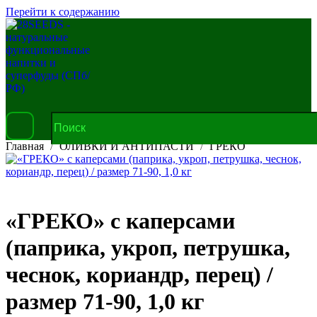
Перейти к содержанию
Главная
ОЛИВКИ И АНТИПАСТИ
ГРЕКО
«ГРЕКО» с каперсами
(паприка, укроп, петрушка,
чеснок, кориандр, перец) /
размер 71-90, 1,0 кг