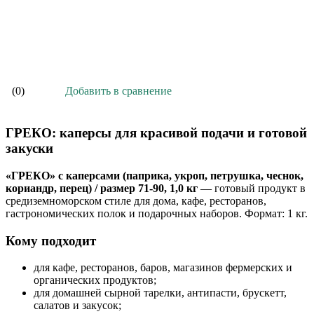
В корзину
Добавить в сравнение
(0)
ГРЕКО: каперсы для красивой подачи и готовой
закуски
«ГРЕКО» с каперсами (паприка, укроп, петрушка, чеснок,
кориандр, перец) / размер 71-90, 1,0 кг
— готовый продукт в
средиземноморском стиле для дома, кафе, ресторанов,
гастрономических полок и подарочных наборов. Формат: 1 кг.
Кому подходит
для кафе, ресторанов, баров, магазинов фермерских и
органических продуктов;
для домашней сырной тарелки, антипасти, брускетт,
салатов и закусок;