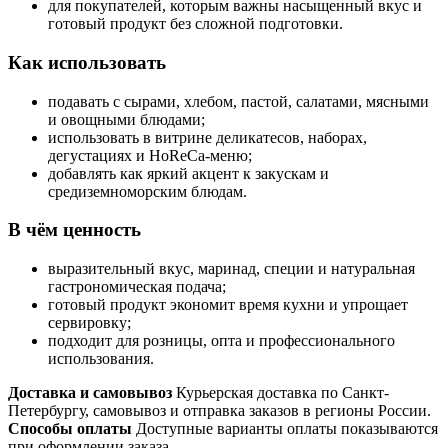
для покупателей, которым важны насыщенный вкус и
готовый продукт без сложной подготовки.
Как использовать
подавать с сырами, хлебом, пастой, салатами, мясными
и овощными блюдами;
использовать в витрине деликатесов, наборах,
дегустациях и HoReCa-меню;
добавлять как яркий акцент к закускам и
средиземноморским блюдам.
В чём ценность
выразительный вкус, маринад, специи и натуральная
гастрономическая подача;
готовый продукт экономит время кухни и упрощает
сервировку;
подходит для розницы, опта и профессионального
использования.
Доставка и самовывоз
Курьерская доставка по Санкт-
Петербургу, самовывоз и отправка заказов в регионы России.
Способы оплаты
Доступные варианты оплаты показываются
при оформлении заказа.