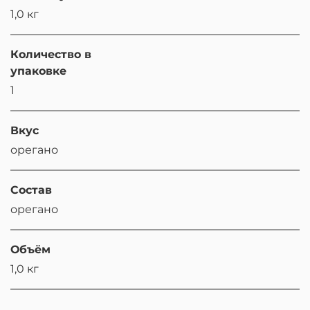
1,0 кг
Количество в
упаковке
1
Вкус
орегано
Состав
орегано
Объём
1,0 кг