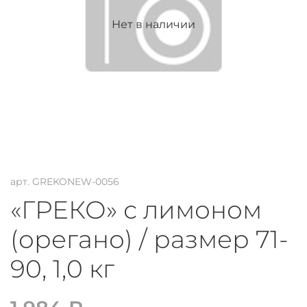
Нет в наличии
арт.
GREKONEW-0056
«ГРЕКО» с лимоном
(орегано) / размер 71-
90, 1,0 кг