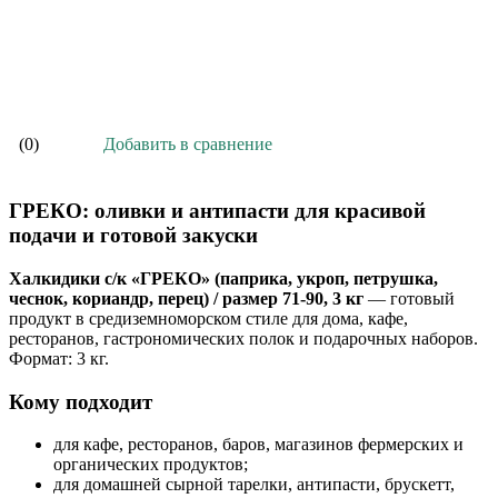
В корзину
Добавить в сравнение
(0)
ГРЕКО: оливки и антипасти для красивой
подачи и готовой закуски
Халкидики с/к «ГРЕКО» (паприка, укроп, петрушка,
чеснок, кориандр, перец) / размер 71-90, 3 кг
— готовый
продукт в средиземноморском стиле для дома, кафе,
ресторанов, гастрономических полок и подарочных наборов.
Формат: 3 кг.
Кому подходит
для кафе, ресторанов, баров, магазинов фермерских и
органических продуктов;
для домашней сырной тарелки, антипасти, брускетт,