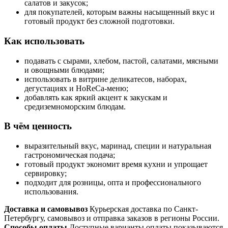
салатов и закусок;
для покупателей, которым важны насыщенный вкус и
готовый продукт без сложной подготовки.
Как использовать
подавать с сырами, хлебом, пастой, салатами, мясными
и овощными блюдами;
использовать в витрине деликатесов, наборах,
дегустациях и HoReCa-меню;
добавлять как яркий акцент к закускам и
средиземноморским блюдам.
В чём ценность
выразительный вкус, маринад, специи и натуральная
гастрономическая подача;
готовый продукт экономит время кухни и упрощает
сервировку;
подходит для розницы, опта и профессионального
использования.
Доставка и самовывоз
Курьерская доставка по Санкт-
Петербургу, самовывоз и отправка заказов в регионы России.
Способы оплаты
Доступные варианты оплаты показываются