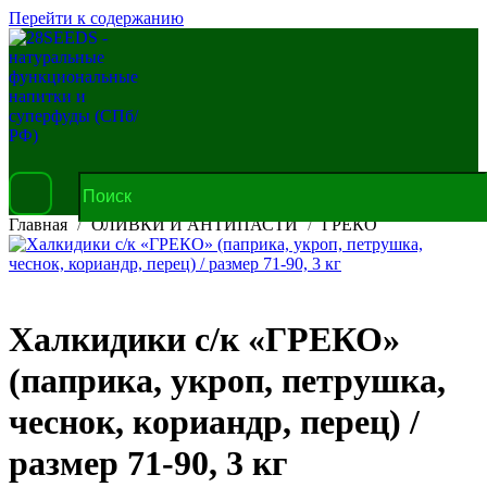
Перейти к содержанию
Главная
ОЛИВКИ И АНТИПАСТИ
ГРЕКО
Халкидики с/к «ГРЕКО»
(паприка, укроп, петрушка,
чеснок, кориандр, перец) /
размер 71-90, 3 кг