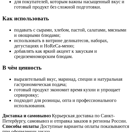
для покупателей, которым важны насыщенный вкус и
готовый продукт без сложной подготовки.
Как использовать
подавать с сырами, хлебом, пастой, салатами, мясными
и овощными блюдами;
использовать в витрине деликатесов, наборах,
дегустациях и HoReCa-меню;
добавлять как яркий акцент к закускам и
средиземноморским блюдам.
В чём ценность
выразительный вкус, маринад, специи и натуральная
гастрономическая подача;
готовый продукт экономит время кухни и упрощает
сервировку;
подходит для розницы, опта и профессионального
использования.
Доставка и самовывоз
Курьерская доставка по Санкт-
Петербургу, самовывоз и отправка заказов в регионы России.
Способы оплаты
Доступные варианты оплаты показываются
при оформлении заказа.