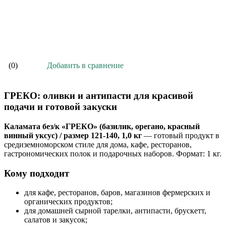
В корзину
Добавить в сравнение
(0)
ГРЕКО: оливки и антипасти для красивой
подачи и готовой закуски
Каламата без/к «ГРЕКО» (базилик, орегано, красный
винный уксус) / размер 121-140, 1,0 кг
— готовый продукт в
средиземноморском стиле для дома, кафе, ресторанов,
гастрономических полок и подарочных наборов. Формат: 1 кг.
Кому подходит
для кафе, ресторанов, баров, магазинов фермерских и
органических продуктов;
для домашней сырной тарелки, антипасти, брускетт,
салатов и закусок;