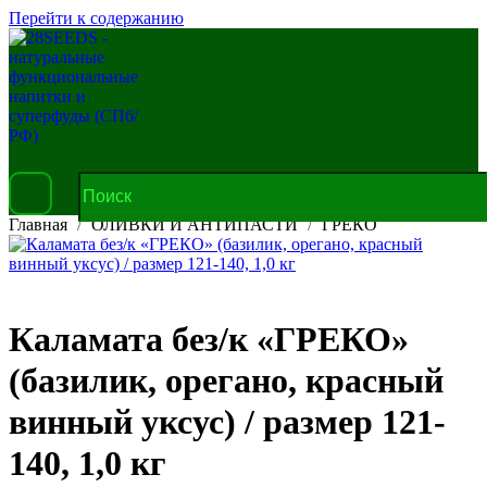
Перейти к содержанию
Главная
ОЛИВКИ И АНТИПАСТИ
ГРЕКО
Каламата без/к «ГРЕКО»
(базилик, орегано, красный
винный уксус) / размер 121-
140, 1,0 кг