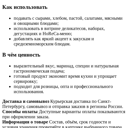
Как использовать
подавать с сырами, хлебом, пастой, салатами, мясными
и овощными блюдами;
использовать в витрине деликатесов, наборах,
дегустациях и HoReCa-меню;
добавлять как яркий акцент к закускам и
средиземноморским блюдам.
В чём ценность
выразительный вкус, маринад, специи и натуральная
гастрономическая подача;
готовый продукт экономит время кухни и упрощает
сервировку;
подходит для розницы, опта и профессионального
использования.
Доставка и самовывоз
Курьерская доставка по Санкт-
Петербургу, самовывоз и отправка заказов в регионы России.
Способы оплаты
Доступные варианты оплаты показываются
при оформлении заказа.
Информация о товаре
Состав, объём, срок годности и
условия хранения проверяйте в карточке выбранного товара.