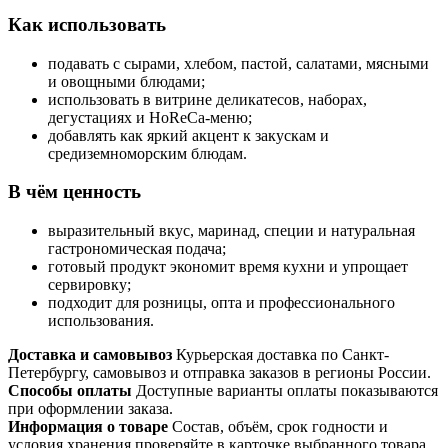
Как использовать
подавать с сырами, хлебом, пастой, салатами, мясными
и овощными блюдами;
использовать в витрине деликатесов, наборах,
дегустациях и HoReCa-меню;
добавлять как яркий акцент к закускам и
средиземноморским блюдам.
В чём ценность
выразительный вкус, маринад, специи и натуральная
гастрономическая подача;
готовый продукт экономит время кухни и упрощает
сервировку;
подходит для розницы, опта и профессионального
использования.
Доставка и самовывоз
Курьерская доставка по Санкт-
Петербургу, самовывоз и отправка заказов в регионы России.
Способы оплаты
Доступные варианты оплаты показываются
при оформлении заказа.
Информация о товаре
Состав, объём, срок годности и
условия хранения проверяйте в карточке выбранного товара.