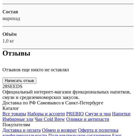
Состав
маринад
Объём
1,0 кг
Отзывы
Отзывов еще никто не оставлял
Написать отзыв
28SEEDS
Официальный интернет-магазин функциональных напитков,
смузи и средиземноморских закусок.
Доставка по РФ
Самовывоз в Санкт-Петербурге
Каталог
Все товары
Наборы и ассорти
PREBIO
Смузи и чиа
Напитки
Имбирные эли
Чаи Cold Brew
Оливки и антипасти
Покупателям
Доставка и оплата
Обмен и возврат
Оферта и политика
конфиденциальности
Пользовательское соглашение
Блог