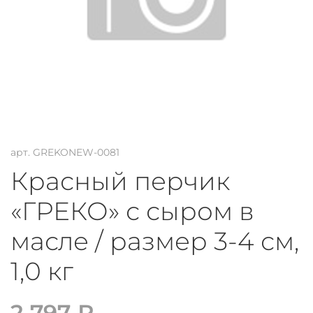
арт.
GREKONEW-0081
Красный перчик
«ГРЕКО» с сыром в
масле / размер 3-4 см,
1,0 кг
2 797 ₽