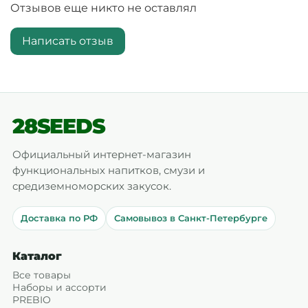
Отзывов еще никто не оставлял
Написать отзыв
28SEEDS
Официальный интернет-магазин
функциональных напитков, смузи и
средиземноморских закусок.
Доставка по РФ
Самовывоз в Санкт-Петербурге
Каталог
Все товары
Наборы и ассорти
PREBIO