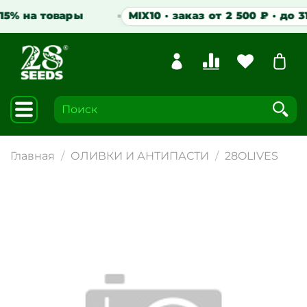
5% на товары
MIX10 · заказ от 2 500 ₽ · до 31.
Главная
ОЛИВКИ И АНТИПАСТИ
28OLIVES