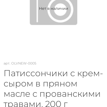
Нет в наличии
арт.
OLVNEW-0005
Патиссончики с крем-
сыром в пряном
масле с прованскими
травами, 200 г