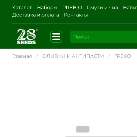
Каталог
Наборы
PREBIO
Смузи и чиа
Напи
Доставка и оплата
Контакты
Главная
ОЛИВКИ И АНТИПАСТИ
ГРЕКО