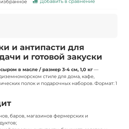
Добавить в сравнение
 избранное
ки и антипасти для
дачи и готовой закуски
ыром в масле / размер 3-4 см, 1,0 кг
—
диземноморском стиле для дома, кафе,
ических полок и подарочных наборов. Формат: 1
дит
нов, баров, магазинов фермерских и
дуктов;