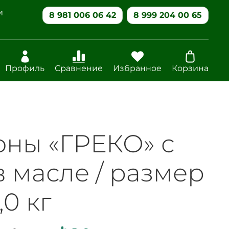
и
8 981 006 06 42
8 999 204 00 65
Профиль
Сравнение
Избранное
Корзина
оны «ГРЕКО» с
 масле / размер
,0 кг