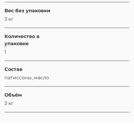
Вес без упаковки
3 кг
Количество в
упаковке
1
Состав
патиссоны, масло
Объём
3 кг