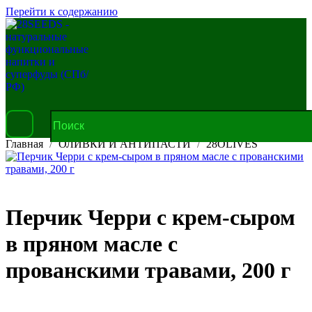
Перейти к содержанию
Главная
ОЛИВКИ И АНТИПАСТИ
28OLIVES
Перчик Черри с крем-сыром
в пряном масле с
прованскими травами, 200 г