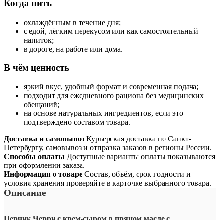
Когда пить
охлаждённым в течение дня;
с едой, лёгким перекусом или как самостоятельный
напиток;
в дороге, на работе или дома.
В чём ценность
яркий вкус, удобный формат и современная подача;
подходит для ежедневного рациона без медицинских
обещаний;
на основе натуральных ингредиентов, если это
подтверждено составом товара.
Доставка и самовывоз
Курьерская доставка по Санкт-
Петербургу, самовывоз и отправка заказов в регионы России.
Способы оплаты
Доступные варианты оплаты показываются
при оформлении заказа.
Информация о товаре
Состав, объём, срок годности и
условия хранения проверяйте в карточке выбранного товара.
Описание
Перчик Черри с крем-сыром в пряном масле с