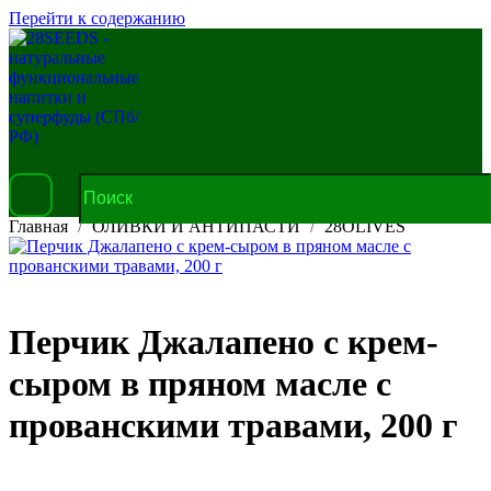
Перейти к содержанию
Главная
ОЛИВКИ И АНТИПАСТИ
28OLIVES
Перчик Джалапено с крем-
сыром в пряном масле с
прованскими травами, 200 г