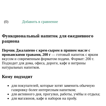
В корзину
Добавить в сравнение
(0)
Функциональный напиток для ежедневного
рациона
Перчик Джалапено с крем-сыром в пряном масле с
прованскими травами, 200 г
— готовый напиток с ярким
вкусом и современным форматом подачи. Формат: 200 г.
Подходит для дома, офиса, дороги, кафе и витрины
натуральных напитков.
Кому подходит
для покупателей, которые хотят заменить обычную
газировку более интересным напитком;
для активного дня, прогулки, работы, учёбы и отдыха;
для магазинов, кафе и наборов на пробу.