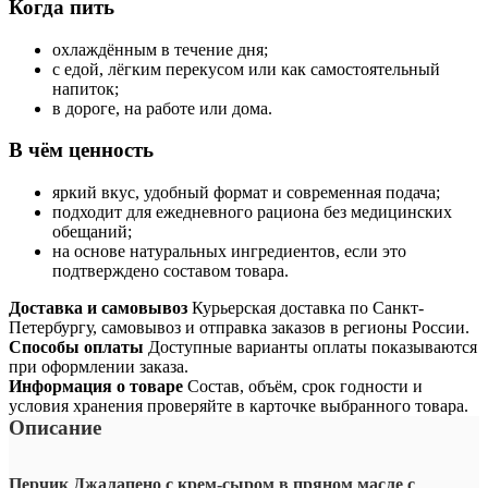
Когда пить
охлаждённым в течение дня;
с едой, лёгким перекусом или как самостоятельный
напиток;
в дороге, на работе или дома.
В чём ценность
яркий вкус, удобный формат и современная подача;
подходит для ежедневного рациона без медицинских
обещаний;
на основе натуральных ингредиентов, если это
подтверждено составом товара.
Доставка и самовывоз
Курьерская доставка по Санкт-
Петербургу, самовывоз и отправка заказов в регионы России.
Способы оплаты
Доступные варианты оплаты показываются
при оформлении заказа.
Информация о товаре
Состав, объём, срок годности и
условия хранения проверяйте в карточке выбранного товара.
Описание
Перчик Джалапено с крем-сыром в пряном масле с