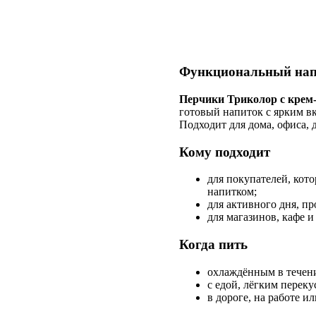
Функциональный напи
Перчики Триколор с крем-
готовый напиток с ярким в
Подходит для дома, офиса, 
Кому подходит
для покупателей, кот
напитком;
для активного дня, пр
для магазинов, кафе и
Когда пить
охлаждённым в течени
с едой, лёгким перек
в дороге, на работе ил