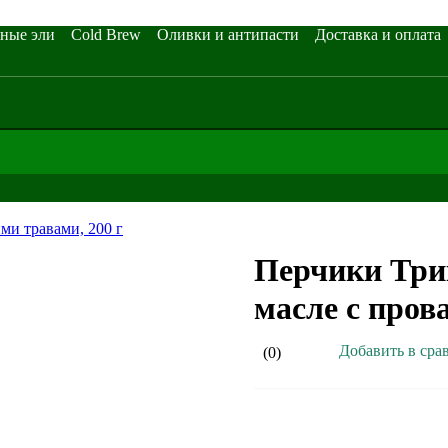
ные эли
Cold Brew
Оливки и антипасти
Доставка и оплата
Перчики Три
масле с пров
Добавить в сра
(0)