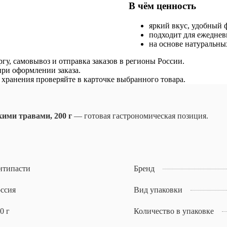
В чём ценность
яркий вкус, удобный 
подходит для ежеднев
на основе натуральны
гу, самовывоз и отправка заказов в регионы России.
ри оформлении заказа.
я хранения проверяйте в карточке выбранного товара.
ими травами, 200 г
— готовая гастрономическая позиция.
нтипасти
Бренд
ссия
Вид упаковки
0 г
Количество в упаковке