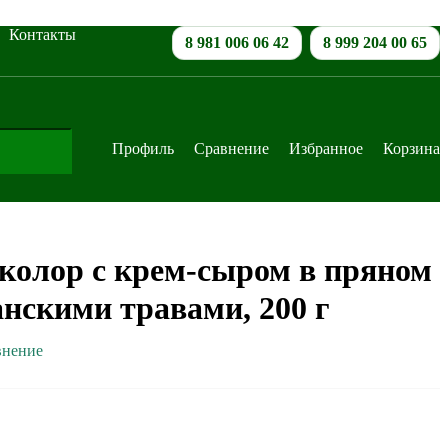
Контакты
8 981 006 06 42
8 999 204 00 65
Профиль
Сравнение
Избранное
Корзина
колор с крем-сыром в пряном
анскими травами, 200 г
внение
В корзину