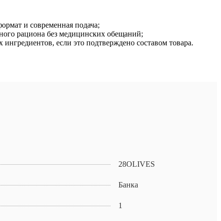
формат и современная подача;
ного рациона без медицинских обещаний;
х ингредиентов, если это подтверждено составом товара.
28OLIVES
Банка
1