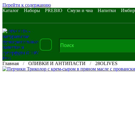
Перейти к содержанию
Каталог
Наборы
PREBIO
Смузи и чиа
Напитки
Имбир
Главная
ОЛИВКИ И АНТИПАСТИ
28OLIVES