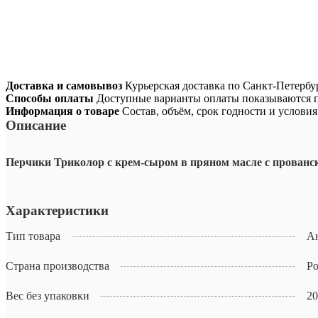
Доставка и самовывоз
Курьерская доставка по Санкт-Петербур
Способы оплаты
Доступные варианты оплаты показываются п
Информация о товаре
Состав, объём, срок годности и услови
Описание
Перчики Триколор с крем-сыром в пряном масле с прованск
Характеристики
Тип товара
А
Страна производства
Ро
Вес без упаковки
20