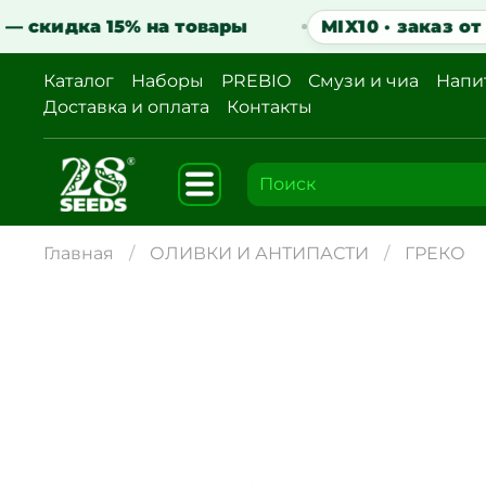
— скидка 15% на товары
MIX10 · заказ от 2 
Каталог
Наборы
PREBIO
Смузи и чиа
Напи
Доставка и оплата
Контакты
Главная
ОЛИВКИ И АНТИПАСТИ
ГРЕКО