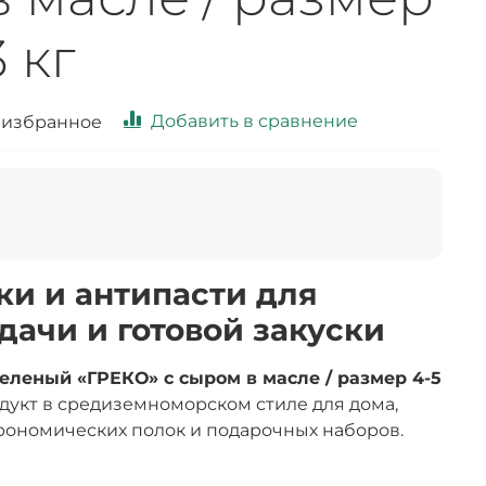
3 кг
Добавить в сравнение
 избранное
ки и антипасти для
дачи и готовой закуски
еный «ГРЕКО» с сыром в масле / размер 4-5
дукт в средиземноморском стиле для дома,
трономических полок и подарочных наборов.