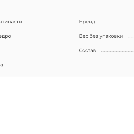
нтипасти
Бренд
едро
Вес без упаковки
Состав
кг