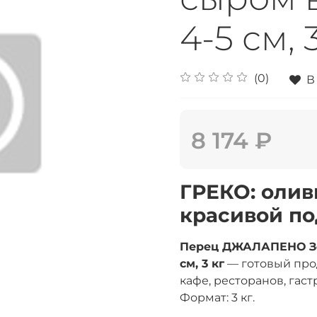
4-5 см, 
(0)
В
8 174 ₽
ГРЕКО: олив
красивой по
Перец ДЖАЛАПЕНО Зел
см, 3 кг
— готовый про
кафе, ресторанов, гас
Формат: 3 кг.