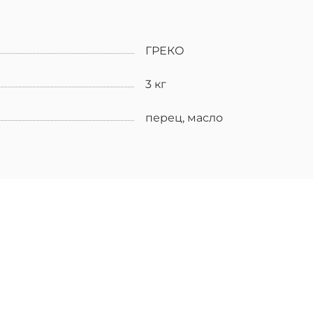
ГРЕКО
3 кг
перец, масло