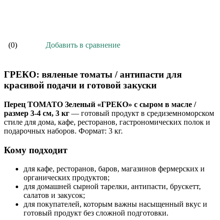
В корзину
Добавить в сравнение
(0)
ГРЕКО: вяленые томаты / антипасти для
красивой подачи и готовой закуски
Перец ТОМАТО Зеленый «ГРЕКО» с сыром в масле /
размер 3-4 см, 3 кг
— готовый продукт в средиземноморском
стиле для дома, кафе, ресторанов, гастрономических полок и
подарочных наборов. Формат: 3 кг.
Кому подходит
для кафе, ресторанов, баров, магазинов фермерских и
органических продуктов;
для домашней сырной тарелки, антипасти, брускетт,
салатов и закусок;
для покупателей, которым важны насыщенный вкус и
готовый продукт без сложной подготовки.