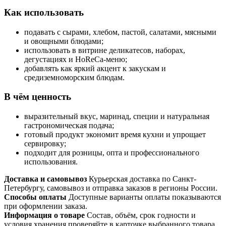
Как использовать
подавать с сырами, хлебом, пастой, салатами, мясными
и овощными блюдами;
использовать в витрине деликатесов, наборах,
дегустациях и HoReCa-меню;
добавлять как яркий акцент к закускам и
средиземноморским блюдам.
В чём ценность
выразительный вкус, маринад, специи и натуральная
гастрономическая подача;
готовый продукт экономит время кухни и упрощает
сервировку;
подходит для розницы, опта и профессионального
использования.
Доставка и самовывоз
Курьерская доставка по Санкт-
Петербургу, самовывоз и отправка заказов в регионы России.
Способы оплаты
Доступные варианты оплаты показываются
при оформлении заказа.
Информация о товаре
Состав, объём, срок годности и
условия хранения проверяйте в карточке выбранного товара.