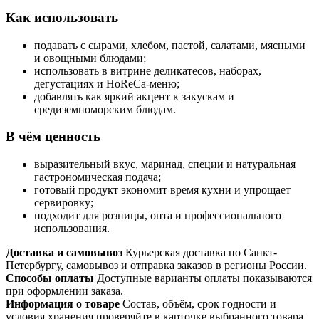
Как использовать
подавать с сырами, хлебом, пастой, салатами, мясными
и овощными блюдами;
использовать в витрине деликатесов, наборах,
дегустациях и HoReCa-меню;
добавлять как яркий акцент к закускам и
средиземноморским блюдам.
В чём ценность
выразительный вкус, маринад, специи и натуральная
гастрономическая подача;
готовый продукт экономит время кухни и упрощает
сервировку;
подходит для розницы, опта и профессионального
использования.
Доставка и самовывоз
Курьерская доставка по Санкт-
Петербургу, самовывоз и отправка заказов в регионы России.
Способы оплаты
Доступные варианты оплаты показываются
при оформлении заказа.
Информация о товаре
Состав, объём, срок годности и
условия хранения проверяйте в карточке выбранного товара.