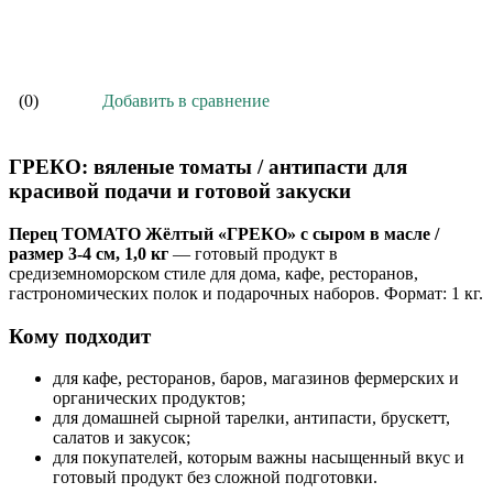
В корзину
Добавить в сравнение
(0)
ГРЕКО: вяленые томаты / антипасти для
красивой подачи и готовой закуски
Перец ТОМАТО Жёлтый «ГРЕКО» с сыром в масле /
размер 3-4 см, 1,0 кг
— готовый продукт в
средиземноморском стиле для дома, кафе, ресторанов,
гастрономических полок и подарочных наборов. Формат: 1 кг.
Кому подходит
для кафе, ресторанов, баров, магазинов фермерских и
органических продуктов;
для домашней сырной тарелки, антипасти, брускетт,
салатов и закусок;
для покупателей, которым важны насыщенный вкус и
готовый продукт без сложной подготовки.