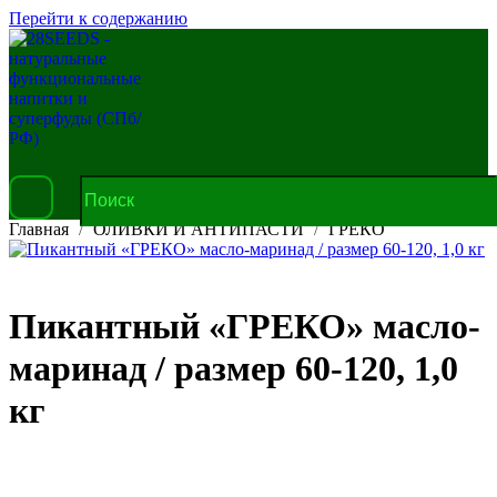
Перейти к содержанию
Главная
ОЛИВКИ И АНТИПАСТИ
ГРЕКО
Пикантный «ГРЕКО» масло-
маринад / размер 60-120, 1,0
кг