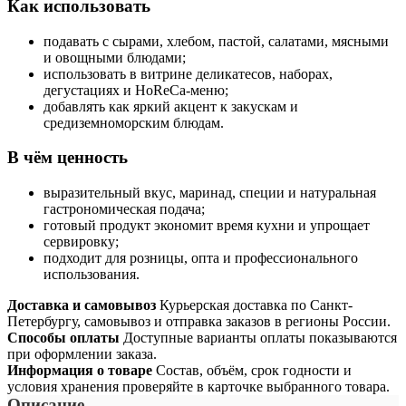
Как использовать
подавать с сырами, хлебом, пастой, салатами, мясными
и овощными блюдами;
использовать в витрине деликатесов, наборах,
дегустациях и HoReCa-меню;
добавлять как яркий акцент к закускам и
средиземноморским блюдам.
В чём ценность
выразительный вкус, маринад, специи и натуральная
гастрономическая подача;
готовый продукт экономит время кухни и упрощает
сервировку;
подходит для розницы, опта и профессионального
использования.
Доставка и самовывоз
Курьерская доставка по Санкт-
Петербургу, самовывоз и отправка заказов в регионы России.
Способы оплаты
Доступные варианты оплаты показываются
при оформлении заказа.
Информация о товаре
Состав, объём, срок годности и
условия хранения проверяйте в карточке выбранного товара.
Описание