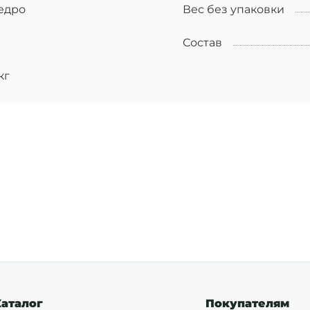
едро
Вес без упаковки
Состав
кг
Каталог
Покупателям