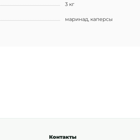
3 кг
маринад, каперсы
Контакты