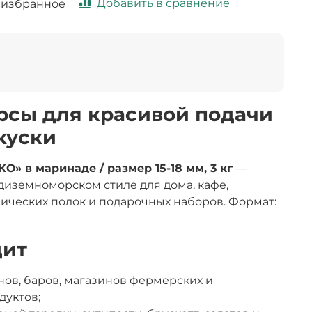
Добавить в сравнение
 избранное
рсы для красивой подачи
акуски
О» в маринаде / размер 15-18 мм, 3 кг
—
диземноморском стиле для дома, кафе,
ических полок и подарочных наборов. Формат:
дит
нов, баров, магазинов фермерских и
дуктов;