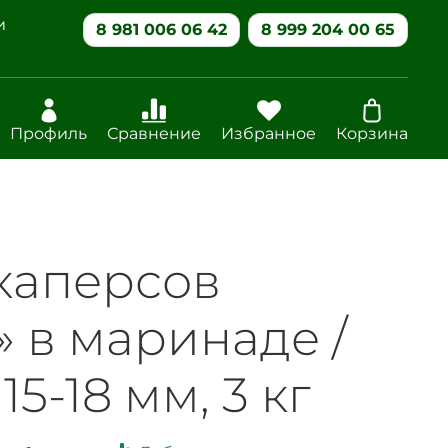
и
8 981 006 06 42
8 999 204 00 65
Профиль
Сравнение
Избранное
Корзина
каперсов
 в маринаде /
5-18 мм, 3 кг