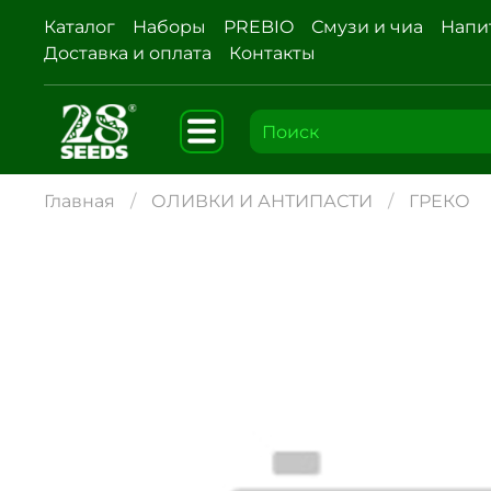
Каталог
Наборы
PREBIO
Смузи и чиа
Напи
Доставка и оплата
Контакты
Главная
ОЛИВКИ И АНТИПАСТИ
ГРЕКО