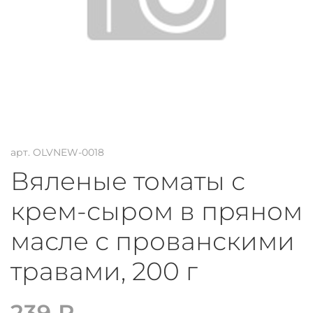
арт.
OLVNEW-0018
Вяленые томаты с
крем-сыром в пряном
масле с прованскими
травами, 200 г
239 ₽