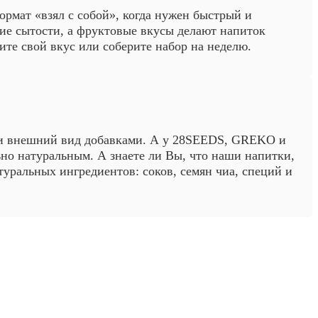
рмат «взял с собой», когда нужен быстрый и
ие сытости, а фруктовые вкусы делают напиток
те свой вкус или соберите набор на неделю.
 и внешний вид добавками. А у 28SEEDS, GREKO и
ьно натуральным. А знаете ли Вы, что наши напитки,
туральных ингредиентов: соков, семян чиа, специй и