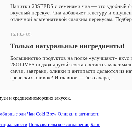
Напитки 28SEEDS с семенами чиа — это удобный фо
вкусный перекус. Чиа добавляет текстуру и ощущен
отличной альтернативой сладким перекусам. Подбери
16.10.2025
Только натуральные ингредиенты!
Большинство продуктов на полке «улучшают» вкус
28OLIVES подход другой: состав остаётся максимал
смузи, завтраки, оливки и антипасти делаются из на
греческих оливок? И главное — без сахара,...
узи и средиземноморских закусок.
мбирные эли
Чаи Cold Brew
Оливки и антипасти
енциальности
Пользовательское соглашение
Блог