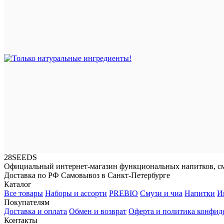
28SEEDS
Официальный интернет-магазин функциональных напитков, см
Доставка по РФ
Самовывоз в Санкт-Петербурге
Каталог
Все товары
Наборы и ассорти
PREBIO
Смузи и чиа
Напитки
И
Покупателям
Доставка и оплата
Обмен и возврат
Оферта и политика конфид
Контакты