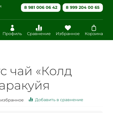
и
8 981 006 06 42
8 999 204 00 65
Профиль
Сравнение
Избранное
Корзина
с чай «Колд
аракуйя
Добавить в сравнение
 избранное