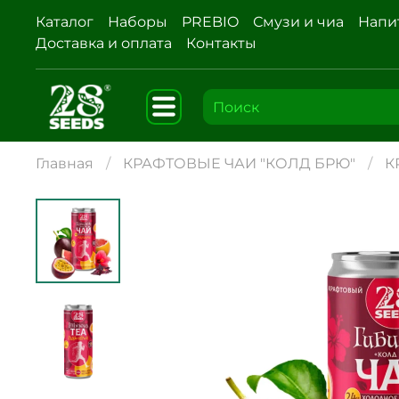
Каталог
Наборы
PREBIO
Смузи и чиа
Напи
Доставка и оплата
Контакты
Главная
КРАФТОВЫЕ ЧАИ "КОЛД БРЮ"
К