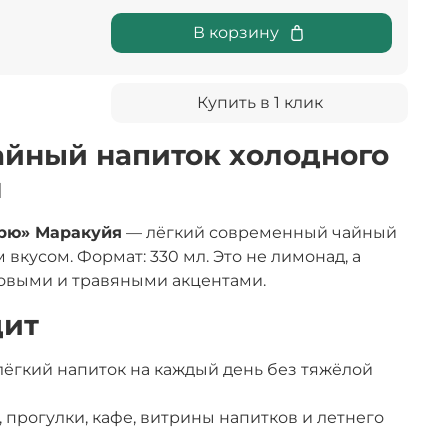
В корзину
Купить в 1 клик
чайный напиток холодного
я
Брю» Маракуйя
— лёгкий современный чайный
вкусом. Формат: 330 мл. Это не лимонад, а
товыми и травяными акцентами.
дит
т лёгкий напиток на каждый день без тяжёлой
, прогулки, кафе, витрины напитков и летнего