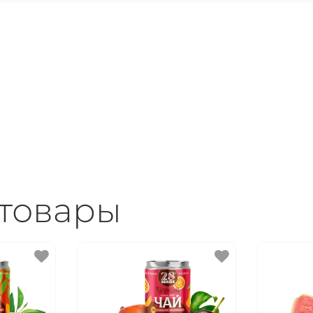
товары