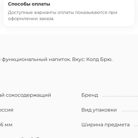
Способы оплаты
Доступные варианты оплаты показываются при
оформлении заказа.
 функциональный напиток. Вкус: Колд Брю.
ай сокосодержащий
Бренд
оссия
Вид упаковки
46 мм
Ширина предмета