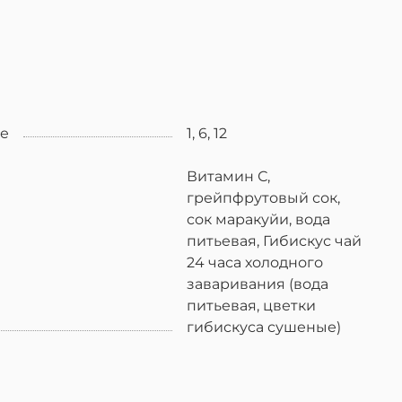
ке
1, 6, 12
Витамин С,
грейпфрутовый сок,
сок маракуйи, вода
питьевая, Гибискус чай
24 часа холодного
заваривания (вода
питьевая, цветки
гибискуса сушеные)