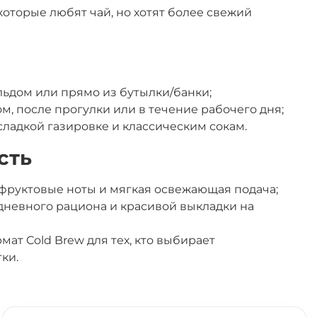
которые любят чай, но хотят более свежий
льдом или прямо из бутылки/банки;
м, после прогулки или в течение рабочего дня;
сладкой газировке и классическим сокам.
сть
 фруктовые ноты и мягкая освежающая подача;
дневного рациона и красивой выкладки на
ат Cold Brew для тех, кто выбирает
ки.