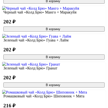
В корзину
Черный чай «Колд Брю» Манго + Маракуйя
202 ₽
В корзину
Зеленый чай «Колд Брю» Гуава + Лайм
202 ₽
В корзину
Зеленый чай «Колд Брю» Гранат
202 ₽
В корзину
Ромашковый чай «Колд Брю» Шиповник + Мята
216 ₽