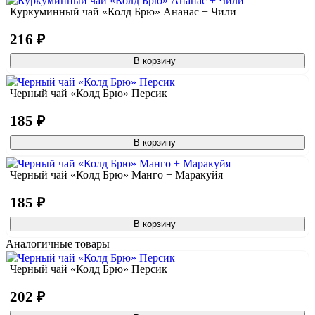
Куркуминный чай «Колд Брю» Ананас + Чили
216 ₽
В корзину
Черный чай «Колд Брю» Персик
185 ₽
В корзину
Черный чай «Колд Брю» Манго + Маракуйя
185 ₽
В корзину
Аналогичные товары
Черный чай «Колд Брю» Персик
202 ₽