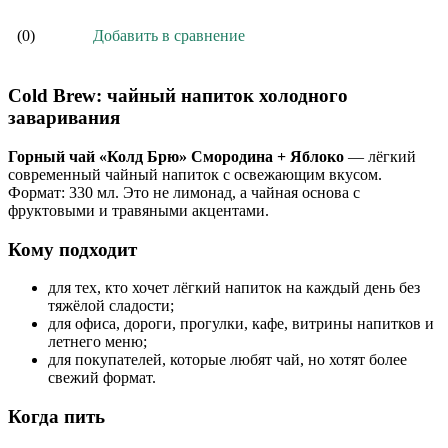
Добавить в сравнение
(0)
Cold Brew: чайный напиток холодного
заваривания
Горный чай «Колд Брю» Смородина + Яблоко
— лёгкий
современный чайный напиток с освежающим вкусом.
Формат: 330 мл. Это не лимонад, а чайная основа с
фруктовыми и травяными акцентами.
Кому подходит
для тех, кто хочет лёгкий напиток на каждый день без
тяжёлой сладости;
для офиса, дороги, прогулки, кафе, витрины напитков и
летнего меню;
для покупателей, которые любят чай, но хотят более
свежий формат.
Когда пить