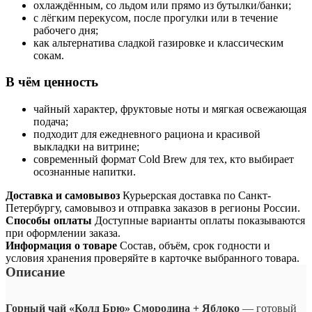
охлаждённым, со льдом или прямо из бутылки/банки;
с лёгким перекусом, после прогулки или в течение
рабочего дня;
как альтернатива сладкой газировке и классическим
сокам.
В чём ценность
чайный характер, фруктовые ноты и мягкая освежающая
подача;
подходит для ежедневного рациона и красивой
выкладки на витрине;
современный формат Cold Brew для тех, кто выбирает
осознанные напитки.
Доставка и самовывоз
Курьерская доставка по Санкт-
Петербургу, самовывоз и отправка заказов в регионы России.
Способы оплаты
Доступные варианты оплаты показываются
при оформлении заказа.
Информация о товаре
Состав, объём, срок годности и
условия хранения проверяйте в карточке выбранного товара.
Описание
Горный чай «Колд Брю» Смородина + Яблоко
— готовый