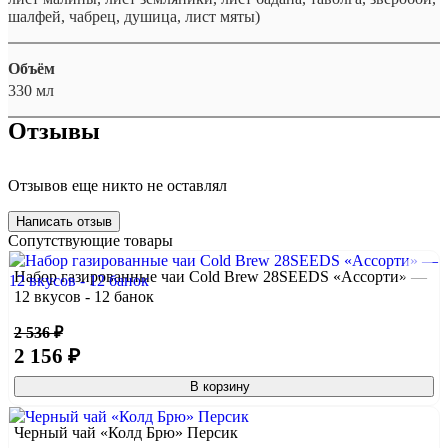
шалфей, чабрец, душица, лист мяты)
Объём
330 мл
Отзывы
Отзывов еще никто не оставлял
Написать отзыв
Сопутствующие товары
Набор газированные чаи Cold Brew 28SEEDS «Ассорти» —
12 вкусов - 12 банок
2 536 ₽
2 156 ₽
В корзину
Черный чай «Колд Брю» Персик