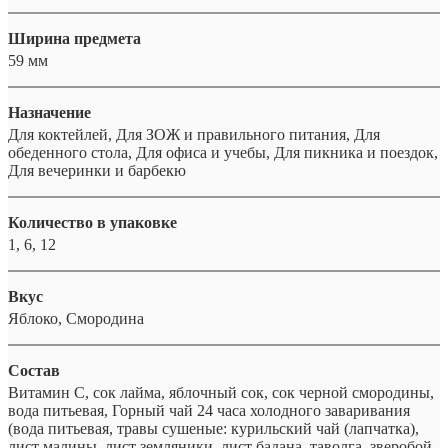
Ширина предмета
59 мм
Назначение
Для коктейлей, Для ЗОЖ и правильного питания, Для
обеденного стола, Для офиса и учебы, Для пикника и поездок,
Для вечеринки и барбекю
Количество в упаковке
1, 6, 12
Вкус
Яблоко, Смородина
Состав
Витамин С, сок лайма, яблочный сок, сок черной смородины,
вода питьевая, Горный чай 24 часа холодного заваривания
(вода питьевая, травы сушеные: курильский чай (лапчатка),
лист малины, лист земляники, лист бадана, таволга, зверобой,