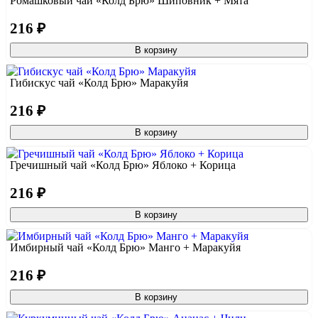
Ромашковый чай «Колд Брю» Шиповник + Мята
216 ₽
В корзину
Гибискус чай «Колд Брю» Маракуйя
216 ₽
В корзину
Гречишный чай «Колд Брю» Яблоко + Корица
216 ₽
В корзину
Имбирный чай «Колд Брю» Манго + Маракуйя
216 ₽
В корзину