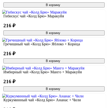
В корзину
Гибискус чай «Колд Брю» Маракуйя
216 ₽
В корзину
Гречишный чай «Колд Брю» Яблоко + Корица
216 ₽
В корзину
Имбирный чай «Колд Брю» Манго + Маракуйя
216 ₽
В корзину
Куркуминный чай «Колд Брю» Ананас + Чили